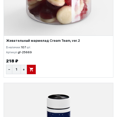
Жевательный мармелад Cream Team, ver.2
В наличии:
107
шт.
Артикул:
gf-25669
218 ₽
−
+
В КОРЗИНУ