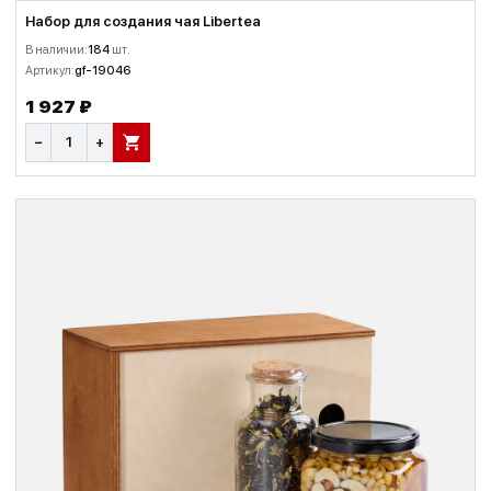
Набор для создания чая Libertea
В наличии:
184
шт.
Артикул:
gf-19046
1 927 ₽
−
+
В КОРЗИНУ