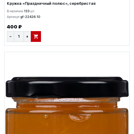
Кружка «Праздничный полюс», серебристая
В наличии:
133
шт.
Артикул:
gf-22426.10
400 ₽
−
+
В КОРЗИНУ