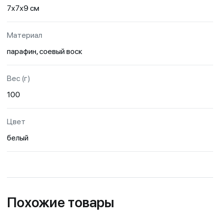
7х7x9 см
Материал
парафин, соевый воск
Вес (г)
100
Цвет
белый
Похожие товары