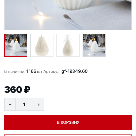
В наличии:
1 166
шт.
Артикул:
gf-19349.60
360 ₽
−
+
В КОРЗИНУ