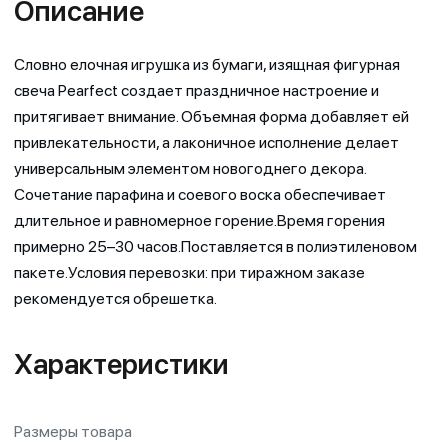
Описание
Словно елочная игрушка из бумаги, изящная фигурная
свеча Pearfect создает праздничное настроение и
притягивает внимание. Объемная форма добавляет ей
привлекательности, а лаконичное исполнение делает
универсальным элементом новогоднего декора.
Сочетание парафина и соевого воска обеспечивает
длительное и равномерное горение.Время горения
примерно 25–30 часов.Поставляется в полиэтиленовом
пакете.Условия перевозки: при тиражном заказе
рекомендуется обрешетка.
Характеристики
Размеры товара