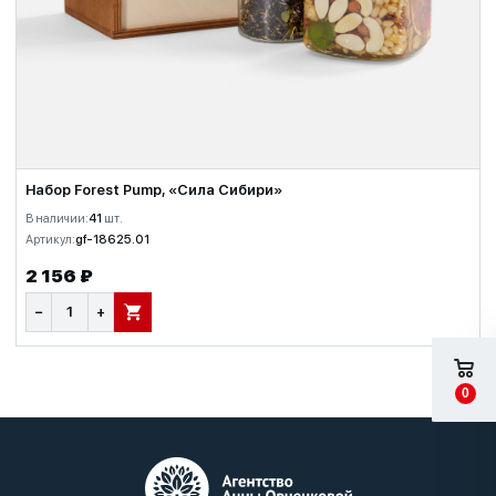
Набор Forest Pump, «Сила Сибири»
В наличии:
41
шт.
Артикул:
gf-18625.01
2 156 ₽
−
+
В КОРЗИНУ
0