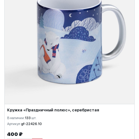
Кружка «Праздничный полюс», серебристая
В наличии:
133
шт.
Артикул:
gf-22426.10
400 ₽