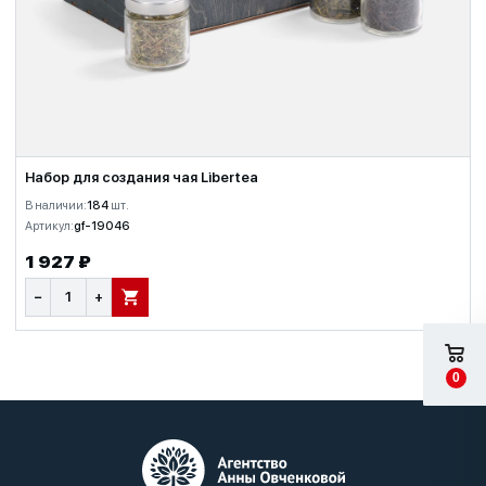
Набор для создания чая Libertea
В наличии:
184
шт.
Артикул:
gf-19046
1 927 ₽
−
+
В КОРЗИНУ
0