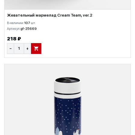
Жевательный мармелад Cream Team, ver.2
В наличии:
107
шт.
Артикул:
gf-25669
218 ₽
−
+
В КОРЗИНУ