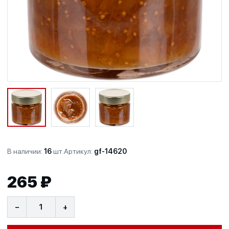
В наличии:
16
шт.
Артикул:
gf-14620
265 ₽
−
+