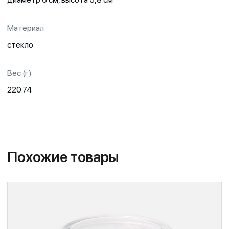
Материал
стекло
Вес (г)
220.74
Похожие товары