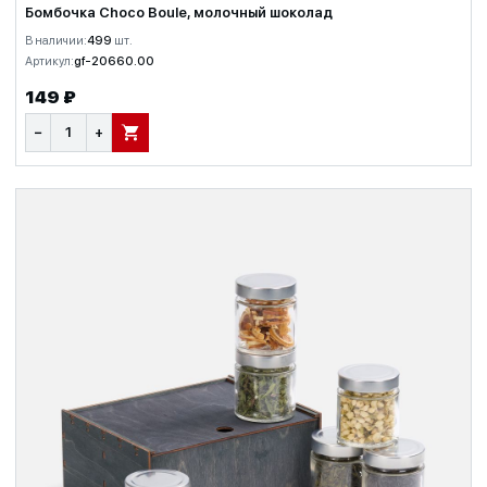
Бомбочка Choсo Boule, молочный шоколад
В наличии:
499
шт.
Артикул:
gf-20660.00
149 ₽
−
+
В КОРЗИНУ