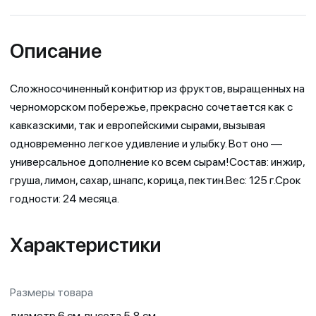
Описание
Сложносочиненный конфитюр из фруктов, выращенных на
черноморском побережье, прекрасно сочетается как с
кавказскими, так и европейскими сырами, вызывая
одновременно легкое удивление и улыбку. Вот оно —
универсальное дополнение ко всем сырам!Состав: инжир,
груша, лимон, сахар, шнапс, корица, пектин.Вес: 125 г.Срок
годности: 24 месяца.
Характеристики
Размеры товара
диаметр 6 см, высота 5,8 см