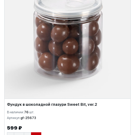
Фундук в шоколадной глазури Sweet Bit, ver.2
В наличии:
76
шт.
Артикул:
gf-25673
599 ₽