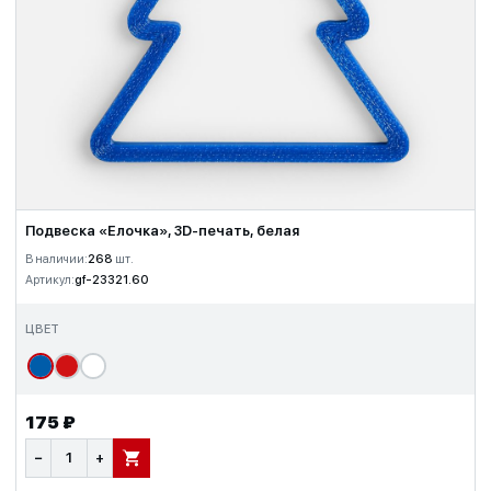
Подвеска «Елочка», 3D-печать, белая
В наличии:
268
шт.
Артикул:
gf-23321.60
ЦВЕТ
175 ₽
−
+
В КОРЗИНУ