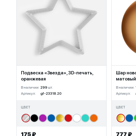
Подвеска «Звезда», 3D-печать,
Шар нов
оранжевая
матовый
В наличии:
299
шт.
В наличии:
Артикул:
gf-23318.20
Артикул:
ЦВЕТ
ЦВЕТ
175 ₽
777 ₽