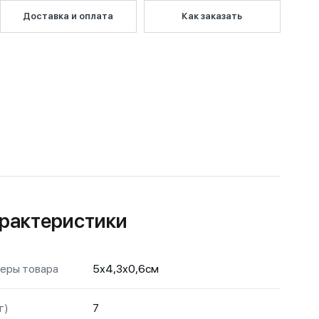
Доставка и оплата
Как заказать
рактеристики
еры товара
5х4,3х0,6см
г)
7