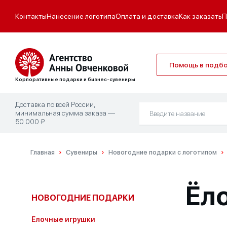
Контакты
Нанесение логотипа
Оплата и доставка
Как заказать
П
Помощь в подб
Корпоративные подарки и бизнес-сувениры
Доставка по всей России,
минимальная сумма заказа —
50 000 ₽
Главная
Сувениры
Новогодние подарки с логотипом
Ёл
НОВОГОДНИЕ ПОДАРКИ
Елочные игрушки