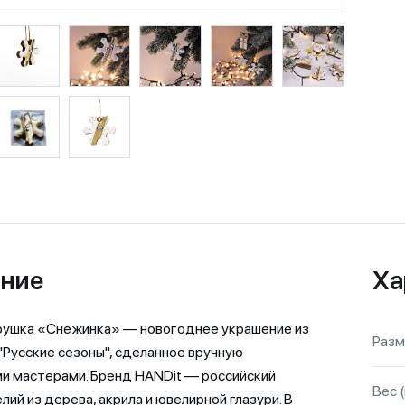
ние
Ха
рушка «Снежинка» — новогоднее украшение из
Разм
"Русские сезоны", сделанное вручную
и мастерами. Бренд HANDit — российский
Вес (
лий из дерева, акрила и ювелирной глазури. В