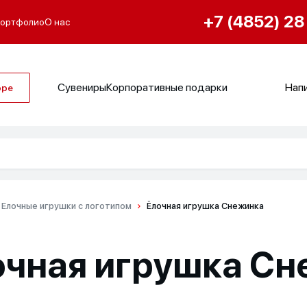
+7 (4852) 28
ортфолио
О нас
Сувениры
Корпоративные подарки
Напи
оре
Елочные игрушки с логотипом
Ёлочная игрушка Снежинка
очная игрушка Сн