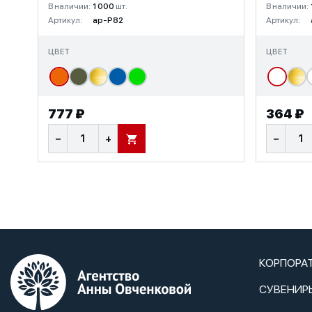
В наличии:
1 000
шт.
В наличии:
Артикул:
ap-P82
Артикул:
ЦВЕТ
ЦВЕТ
777 ₽
364 ₽
−
+
−
В КОРЗИНУ
КОРПОРА
СУВЕНИР