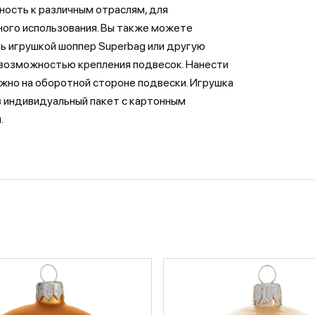
ость к различным отраслям, для
ого использования. Вы также можете
ь игрушкой шоппер Superbag или другую
 возможностью крепления подвесок. Нанести
жно на оборотной стороне подвески. Игрушка
в индивидуальный пакет с картонным
.