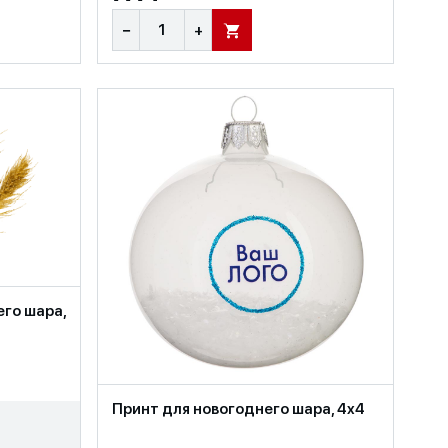
−
+
В КОРЗИНУ
го шара,
Принт для новогоднего шара, 4x4