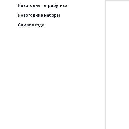
Новогодняя атрибутика
Новогодние наборы
Символ года