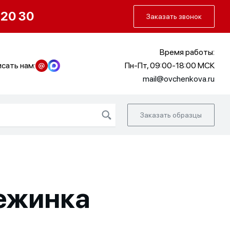
О нас
Портфолио
Как заказать
 20 30
Заказать звонок
Время работы:
сать нам:
Пн-Пт, 09:00-18:00 МСК
mail@ovchenkova.ru
Заказать образцы
ежинка