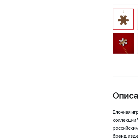
Описа
Елочная иг
коллекции 
российским
бренд изде