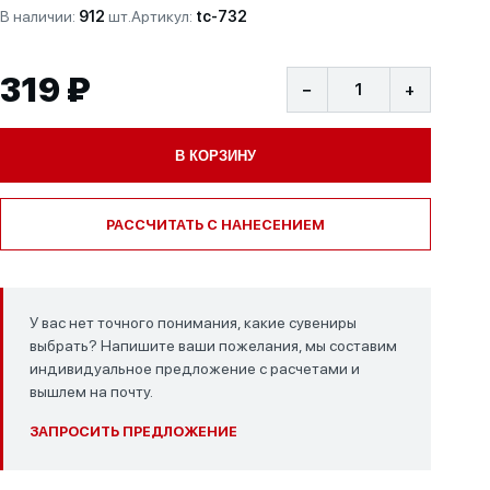
В наличии:
912
шт.
Артикул:
tc-732
319 ₽
−
+
В КОРЗИНУ
РАССЧИТАТЬ С НАНЕСЕНИЕМ
У вас нет точного понимания, какие сувениры
выбрать? Напишите ваши пожелания, мы составим
индивидуальное предложение с расчетами и
вышлем на почту.
ЗАПРОСИТЬ ПРЕДЛОЖЕНИЕ