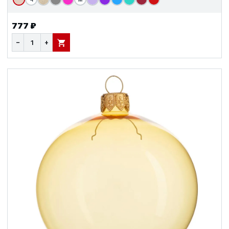
777 ₽
−
+
В КОРЗИНУ