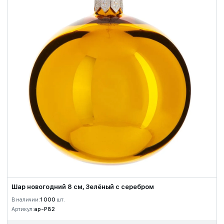
Шар новогодний 8 см, Зелёный с серебром
В наличии:
1 000
шт.
Артикул:
ap-P82