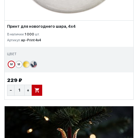
Принт для новогоднего шара, 4x4
В наличии:
1 000
шт.
Артикул:
ap-Print 4x4
ЦВЕТ
М
М
229 ₽
−
+
В КОРЗИНУ