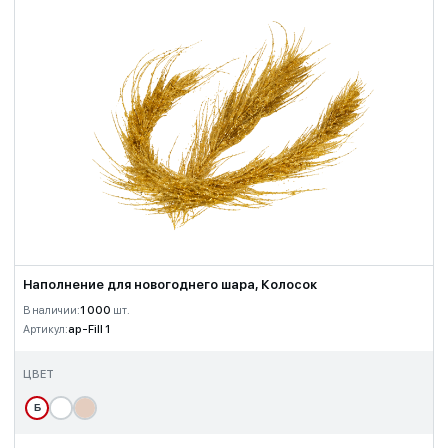
Наполнение для новогоднего шара, Колосок
В наличии:
1 000
шт.
Артикул:
ap-Fill 1
ЦВЕТ
Б