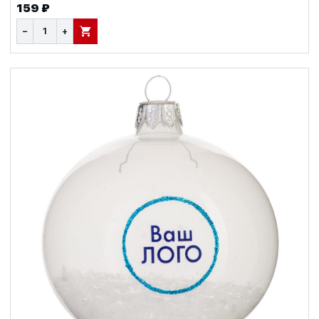
159 ₽
−
+
В КОРЗИНУ