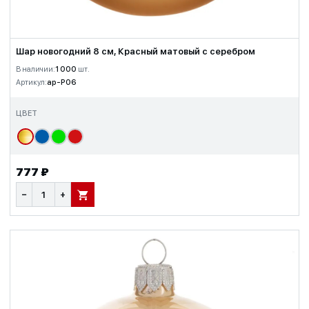
Шар новогодний 8 см, Красный матовый с серебром
В наличии:
1 000
шт.
Артикул:
ap-P06
ЦВЕТ
777 ₽
−
+
В КОРЗИНУ