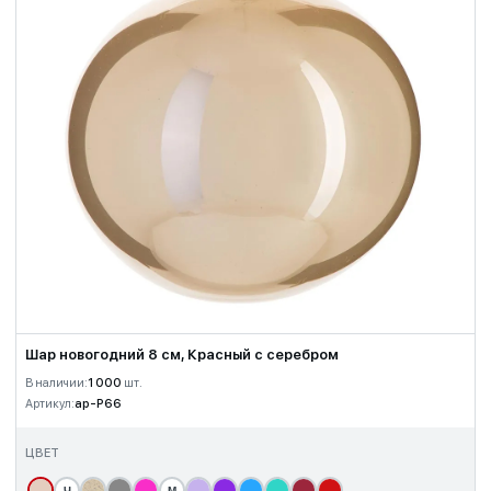
Шар новогодний 8 см, Красный с серебром
В наличии:
1 000
шт.
Артикул:
ap-P66
ЦВЕТ
Ч
М