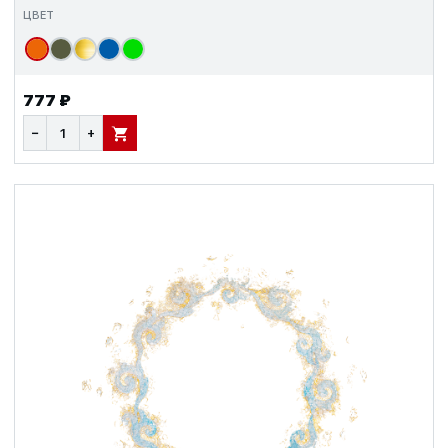
ЦВЕТ
777 ₽
−
+
В КОРЗИНУ