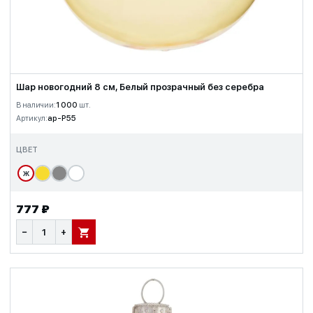
Шар новогодний 8 см, Белый прозрачный без серебра
В наличии:
1 000
шт.
Артикул:
ap-P55
ЦВЕТ
Ж
777 ₽
−
+
В КОРЗИНУ