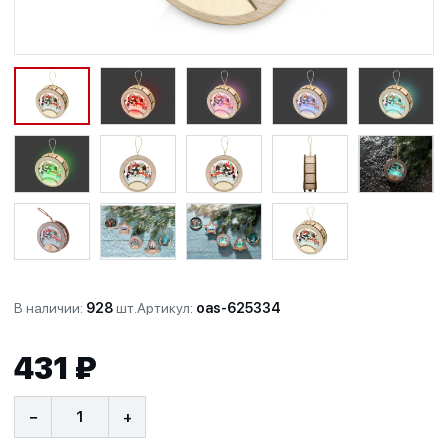
В наличии:
928
шт.
Артикул:
oas-625334
431 ₽
−
+