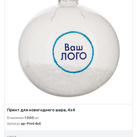
Принт для новогоднего шара, 4x4
В наличии:
1 000
шт.
Артикул:
ap-Print 4x4