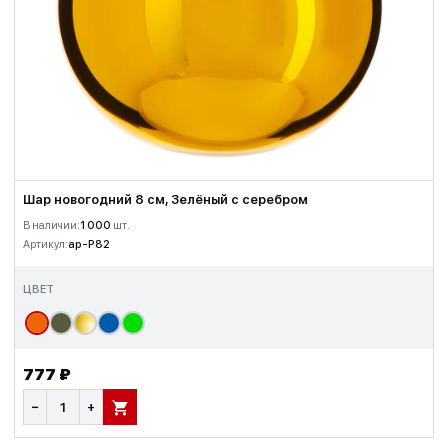
Шар новогодний 8 см, Зелёный с серебром
В наличии:
1 000
шт.
Артикул:
ap-P82
ЦВЕТ
777 ₽
−
+
В КОРЗИНУ