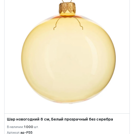
Шар новогодний 8 см, Белый прозрачный без серебра
В наличии:
1 000
шт.
Артикул:
ap-P55