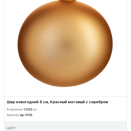
Шар новогодний 8 см, Красный матовый с серебром
В наличии:
1 000
шт.
Артикул:
ap-P06
ЦВЕТ