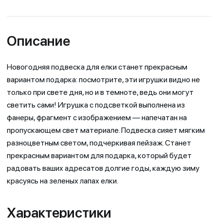
Описание
Новогодняя подвеска для елки станет прекрасным
вариантом подарка: посмотрите, эти игрушки видно не
только при свете дня, но и в темноте, ведь они могут
светить сами! Игрушка с подсветкой выполнена из
фанеры, фрагмент с изображением — напечатан на
пропускающем свет материале. Подвеска сияет мягким
разноцветным светом, подчеркивая пейзаж. Станет
прекрасным вариантом для подарка, который будет
радовать ваших адресатов долгие годы, каждую зиму
красуясь на зеленых лапах елки.
Характеристики