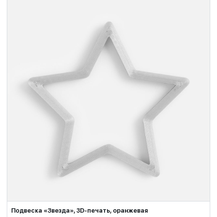
Подвеска «Звезда», 3D-печать, оранжевая