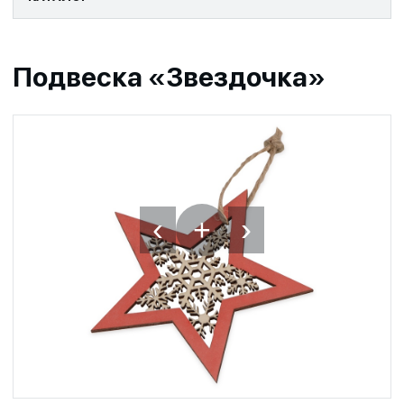
Подвеска «Звездочка»
‹
›
+