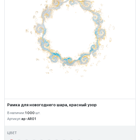
Рамка для новогоднего шара, красный узор
В наличии:
1 000
шт.
Артикул:
ap-AR01
ЦВЕТ