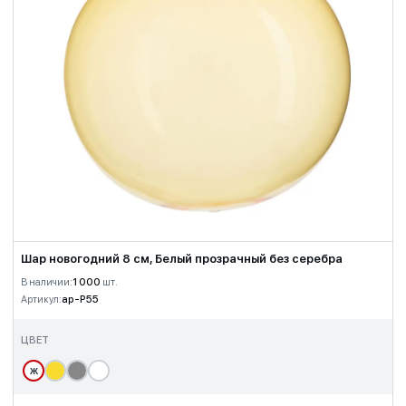
Шар новогодний 8 см, Белый прозрачный без серебра
В наличии:
1 000
шт.
Артикул:
ap-P55
ЦВЕТ
Ж