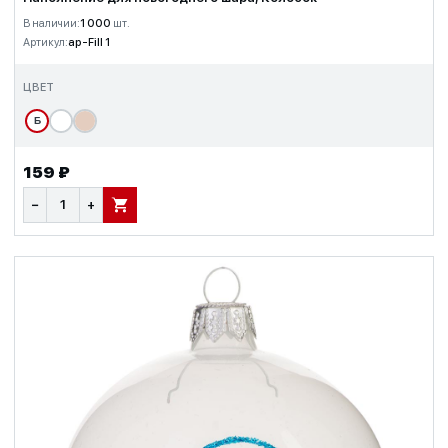
В наличии:
1 000
шт.
Артикул:
ap-Fill 1
ЦВЕТ
Б
159 ₽
−
+
В КОРЗИНУ