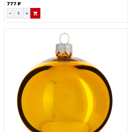
777 ₽
−
+
В КОРЗИНУ