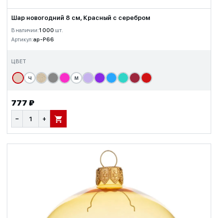
Шар новогодний 8 см, Красный с серебром
В наличии:
1 000
шт.
Артикул:
ap-P66
ЦВЕТ
Ч
М
777 ₽
−
+
В КОРЗИНУ