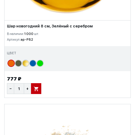
Шар новогодний 8 см, Зелёный с серебром
В наличии:
1 000
шт.
Артикул:
ap-P82
ЦВЕТ
777 ₽
−
+
В КОРЗИНУ