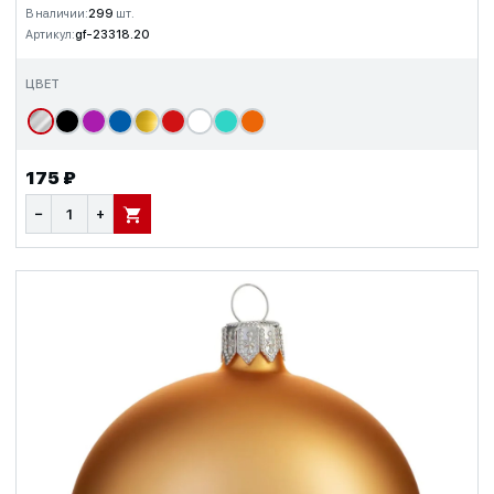
В наличии:
299
шт.
Артикул:
gf-23318.20
ЦВЕТ
175 ₽
−
+
В КОРЗИНУ