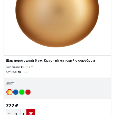
Шар новогодний 8 см, Красный матовый с серебром
В наличии:
1 000
шт.
Артикул:
ap-P06
ЦВЕТ
777 ₽
−
+