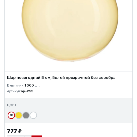
Шар новогодний 8 см, Белый прозрачный без серебра
В наличии:
1 000
шт.
Артикул:
ap-P55
ЦВЕТ
Ж
777 ₽