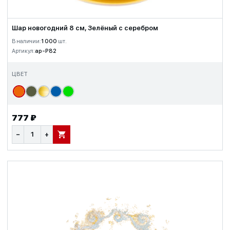
Шар новогодний 8 см, Зелёный с серебром
В наличии:
1 000
шт.
Артикул:
ap-P82
ЦВЕТ
777 ₽
−
+
В КОРЗИНУ