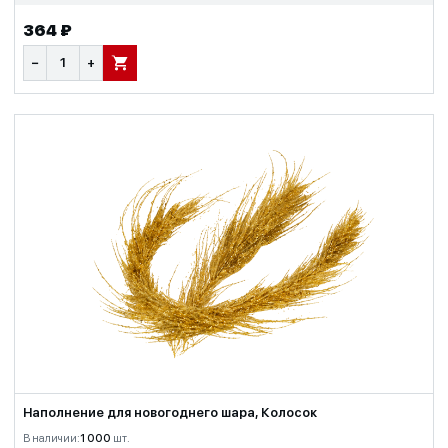
364 ₽
−
+
В КОРЗИНУ
Наполнение для новогоднего шара, Колосок
В наличии:
1 000
шт.