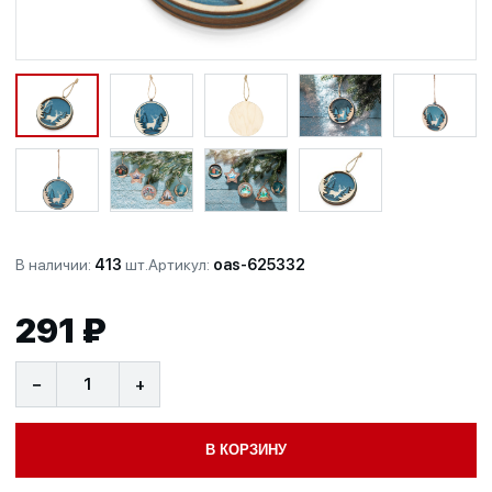
В наличии:
413
шт.
Артикул:
oas-625332
291 ₽
−
+
В КОРЗИНУ