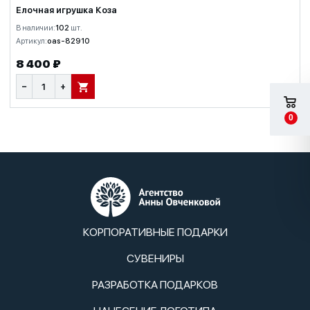
Елочная игрушка Коза
В наличии:
102
шт.
Артикул:
oas-82910
8 400 ₽
−
+
В КОРЗИНУ
0
КОРПОРАТИВНЫЕ ПОДАРКИ
СУВЕНИРЫ
РАЗРАБОТКА ПОДАРКОВ