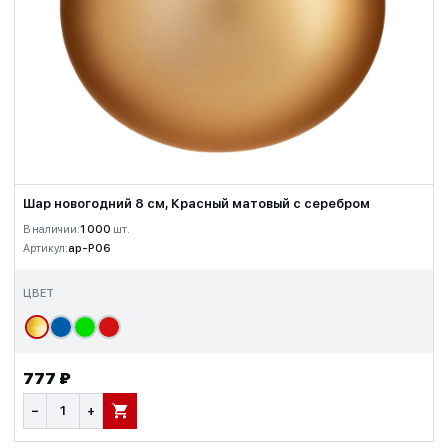
Шар новогодний 8 см, Красный матовый с серебром
В наличии:
1 000
шт.
Артикул:
ap-P06
ЦВЕТ
777 ₽
−
+
В КОРЗИНУ