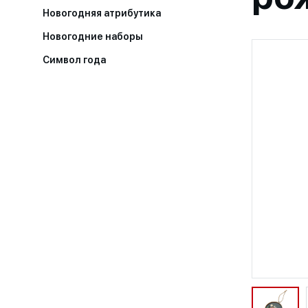
Новогодняя атрибутика
Новогодние наборы
Символ года