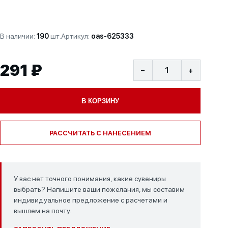
В наличии:
190
шт.
Артикул:
oas-625333
291 ₽
−
+
В КОРЗИНУ
РАССЧИТАТЬ С НАНЕСЕНИЕМ
У вас нет точного понимания, какие сувениры
выбрать? Напишите ваши пожелания, мы составим
индивидуальное предложение с расчетами и
вышлем на почту.