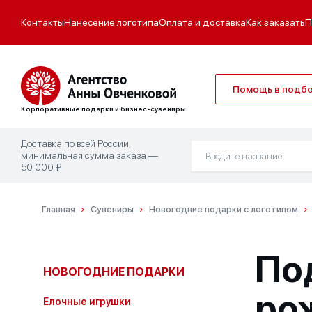
Контакты
Нанесение логотипа
Оплата и доставка
Как заказать
П
Помощь в подб
Корпоративные подарки и бизнес-сувениры
Доставка по всей России,
минимальная сумма заказа —
50 000 ₽
Главная
Сувениры
Новогодние подарки с логотипом
По
НОВОГОДНИЕ ПОДАРКИ
ро
Елочные игрушки