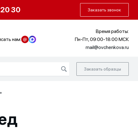
О нас
Портфолио
Как заказать
 20 30
Заказать звонок
Время работы:
сать нам:
Пн-Пт, 09:00-18:00 МСК
mail@ovchenkova.ru
Заказать образцы
»
ед