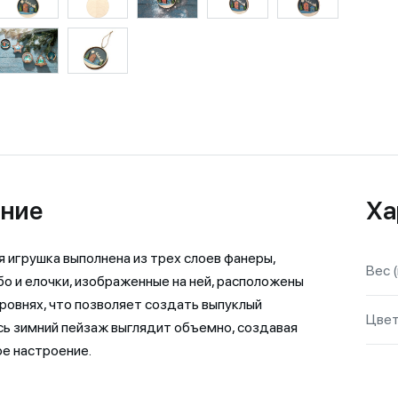
ние
Ха
 игрушка выполнена из трех слоев фанеры,
Вес (
бо и елочки, изображенные на ней, расположены
уровнях, что позволяет создать выпуклый
Цве
сь зимний пейзаж выглядит объемно, создавая
е настроение.