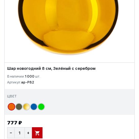
Шар новогодний 8 см, Зелёный с серебром
В наличии:
1 000
шт.
Артикул:
ap-P82
ЦВЕТ
777 ₽
−
+
В КОРЗИНУ