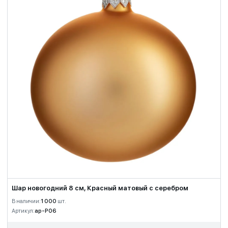
Шар новогодний 8 см, Красный матовый с серебром
В наличии:
1 000
шт.
Артикул:
ap-P06