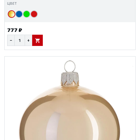
ЦВЕТ
777 ₽
−
+
В КОРЗИНУ