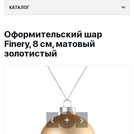
КАТАЛОГ
Оформительский шар
Finery, 8 см, матовый
золотистый
‹
›
+