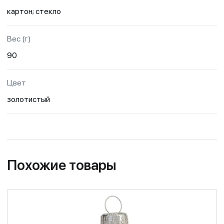
картон; стекло
Вес (г)
90
Цвет
золотистый
Похожие товары