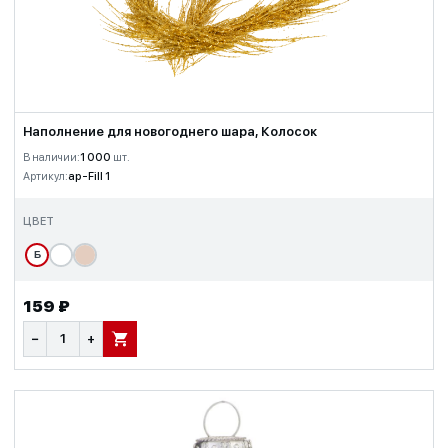
Наполнение для новогоднего шара, Колосок
В наличии:
1 000
шт.
Артикул:
ap-Fill 1
ЦВЕТ
Б
159 ₽
−
+
В КОРЗИНУ