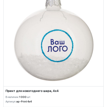
Принт для новогоднего шара, 4x4
В наличии:
1 000
шт.
Артикул:
ap-Print 4x4