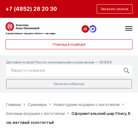
+7 (4852) 28 20 30
Заказать звонок
Корпоративные подарки и бизнес-сувениры
Помощь в подборе
Доставка по всей России, минимальная сумма заказа — 50 000 ₽
Заказать образцы
Главная
Сувениры
Новогодние подарки с логотипом
Елочные игрушки с логотипом
Оформительский шар Finery, 8
см, матовый золотистый