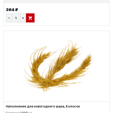
364 ₽
−
+
В КОРЗИНУ
Наполнение для новогоднего шара, Колосок
В наличии:
1 000
шт.