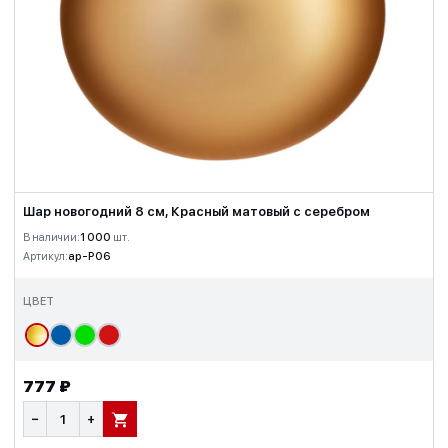
Шар новогодний 8 см, Красный матовый с серебром
В наличии:
1 000
шт.
Артикул:
ap-P06
ЦВЕТ
777 ₽
−
+
В КОРЗИНУ