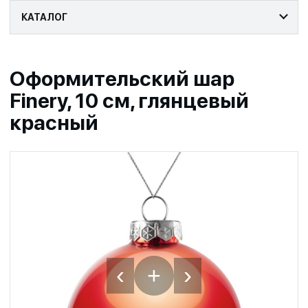
КАТАЛОГ
Оформительский шар
Finery, 10 см, глянцевый
красный
‹
›
+