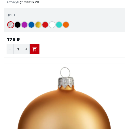
Артикул:
gf-23318.20
ЦВЕТ
175 ₽
−
+
В КОРЗИНУ