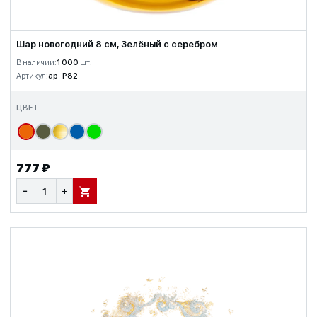
Шар новогодний 8 см, Зелёный с серебром
В наличии:
1 000
шт.
Артикул:
ap-P82
ЦВЕТ
777 ₽
−
+
В КОРЗИНУ