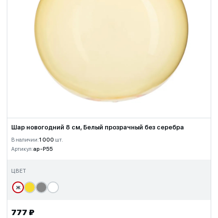
Шар новогодний 8 см, Белый прозрачный без серебра
В наличии:
1 000
шт.
Артикул:
ap-P55
ЦВЕТ
Ж
777 ₽