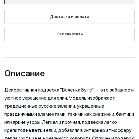
Доставка и оплата
Как заказать
Описание
Декоративная подвеска "Валенки Бутс" — это забавное и
уютное украшение для елки. Модель изображает
традиционные русские валенки, украшенные
праздничными элементами, такими как снежинки, бантики
или яркие узоры. Легкая и прочная, подвеска легко
крепится на ветки елки, добавляя в интерьер атмосферу
тепла, уюта и национального колорита. Отличный подарок