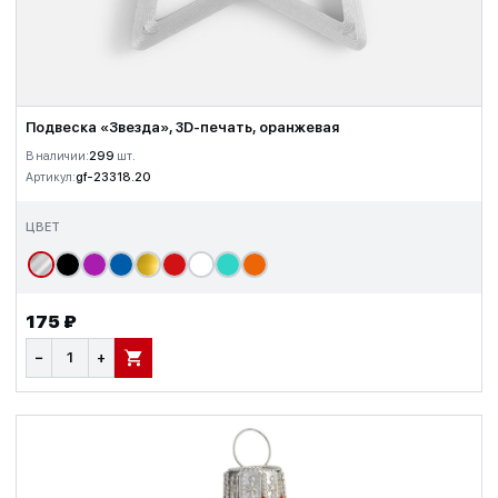
Подвеска «Звезда», 3D-печать, оранжевая
В наличии:
299
шт.
Артикул:
gf-23318.20
ЦВЕТ
175 ₽
−
+
В КОРЗИНУ