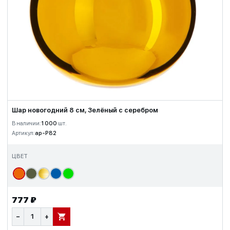
Шар новогодний 8 см, Зелёный с серебром
В наличии:
1 000
шт.
Артикул:
ap-P82
ЦВЕТ
777 ₽
−
+
В КОРЗИНУ