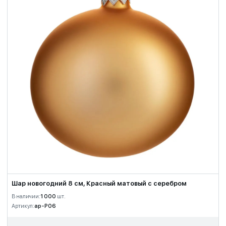
Шар новогодний 8 см, Красный матовый с серебром
В наличии:
1 000
шт.
Артикул:
ap-P06