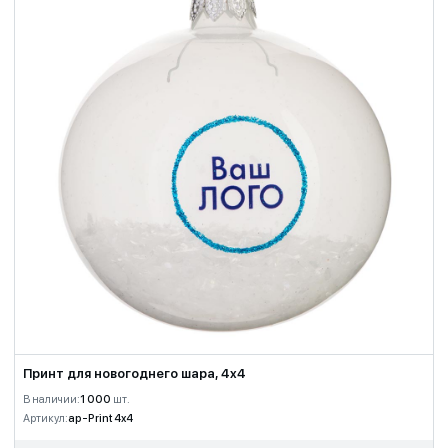
Принт для новогоднего шара, 4x4
В наличии:
1 000
шт.
Артикул:
ap-Print 4x4