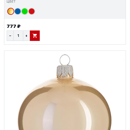
ЦВЕТ
777 ₽
−
+
В КОРЗИНУ