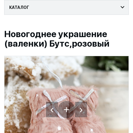
КАТАЛОГ
Новогоднее украшение
(валенки) Бутс,розовый
‹
›
+