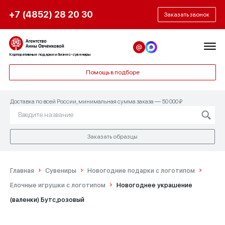
+7 (4852) 28 20 30
Заказать звонок
Корпоративные подарки и бизнес-сувениры
Помощь в подборе
Доставка по всей России, минимальная сумма заказа — 50 000 ₽
Заказать образцы
Главная
Сувениры
Новогодние подарки с логотипом
Елочные игрушки с логотипом
Новогоднее украшение
(валенки) Бутс,розовый