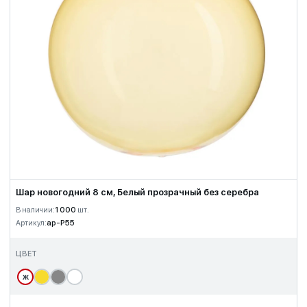
Шар новогодний 8 см, Белый прозрачный без серебра
В наличии:
1 000
шт.
Артикул:
ap-P55
ЦВЕТ
Ж