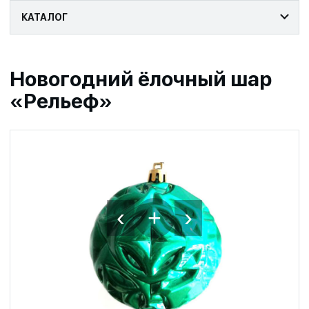
КАТАЛОГ
Новогодний ёлочный шар
«Рельеф»
‹
›
+