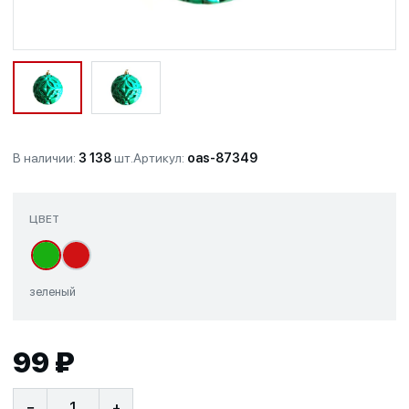
В наличии:
3 138
шт.
Артикул:
oas-87349
ЦВЕТ
зеленый
99 ₽
−
+