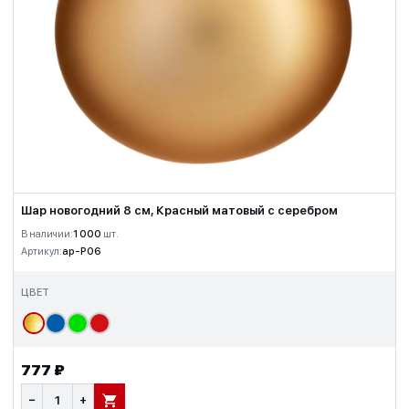
Шар новогодний 8 см, Красный матовый с серебром
В наличии:
1 000
шт.
Артикул:
ap-P06
ЦВЕТ
777 ₽
−
+
В КОРЗИНУ