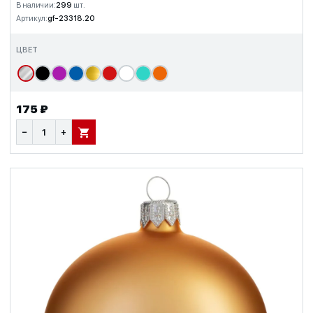
В наличии:
299
шт.
Артикул:
gf-23318.20
ЦВЕТ
175 ₽
−
+
В КОРЗИНУ