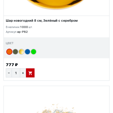
Шар новогодний 8 см, Зелёный с серебром
В наличии:
1 000
шт.
Артикул:
ap-P82
ЦВЕТ
777 ₽
−
+
В КОРЗИНУ