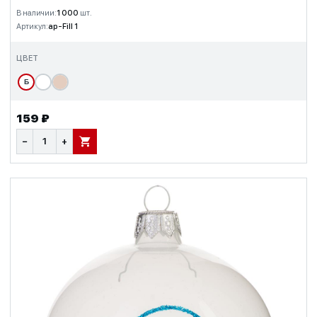
В наличии:
1 000
шт.
Артикул:
ap-Fill 1
ЦВЕТ
Б
159 ₽
−
+
В КОРЗИНУ