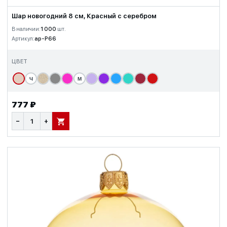
Шар новогодний 8 см, Красный с серебром
В наличии:
1 000
шт.
Артикул:
ap-P66
ЦВЕТ
Ч
М
777 ₽
−
+
В КОРЗИНУ