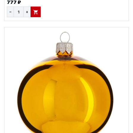
777 ₽
−
+
В КОРЗИНУ