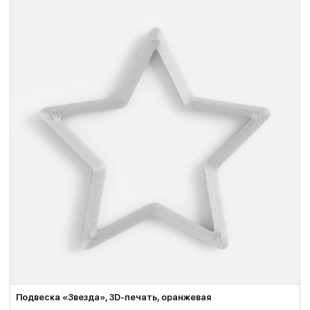
Подвеска «Звезда», 3D-печать, оранжевая