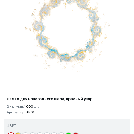
Рамка для новогоднего шара, красный узор
В наличии:
1 000
шт.
Артикул:
ap-AR01
ЦВЕТ