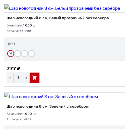
Шар новогодний 8 см, Белый прозрачный без серебра
В наличии:
1 000
шт.
Артикул:
ap-P55
ЦВЕТ
Ж
777 ₽
−
+
В КОРЗИНУ
Шар новогодний 8 см, Зелёный с серебром
В наличии:
1 000
шт.
Артикул:
ap-P82