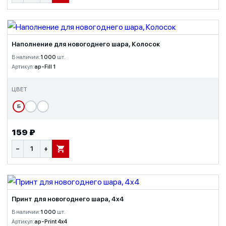
Наполнение для новогоднего шара, Колосок
В наличии:
1 000
шт.
Артикул:
ap-Fill 1
ЦВЕТ
Б
159 ₽
−
+
В КОРЗИНУ
Принт для новогоднего шара, 4x4
В наличии:
1 000
шт.
Артикул:
ap-Print 4x4