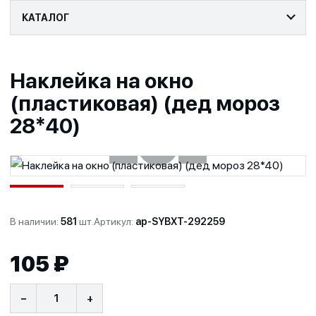
КАТАЛОГ
Наклейка на окно
(пластиковая) (дед мороз
28*40)
‹
›
+
В наличии:
581
шт.
Артикул:
ap-SYBXT-292259
105 ₽
−
+