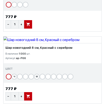
777 ₽
−
+
В КОРЗИНУ
Шар новогодний 8 см, Красный с серебром
В наличии:
1 000
шт.
Артикул:
ap-P66
ЦВЕТ
Ч
М
777 ₽
−
+
В КОРЗИНУ