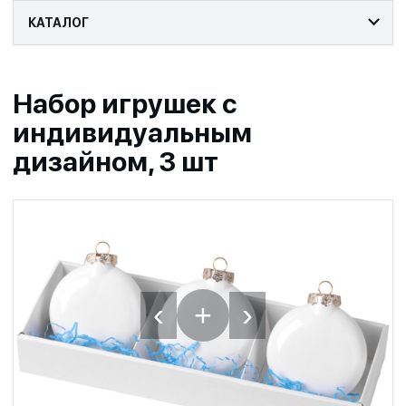
КАТАЛОГ
Набор игрушек с
индивидуальным
дизайном, 3 шт
‹
›
+