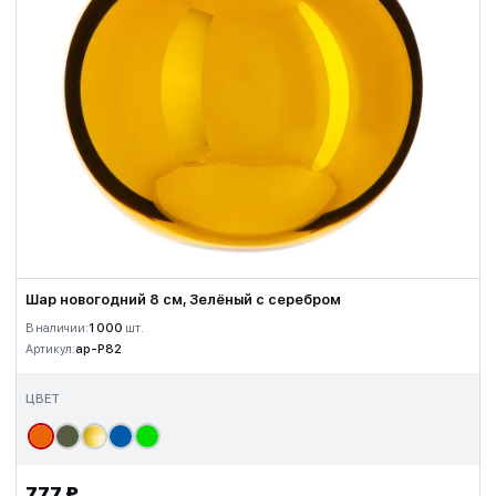
Шар новогодний 8 см, Зелёный с серебром
В наличии:
1 000
шт.
Артикул:
ap-P82
ЦВЕТ
777 ₽