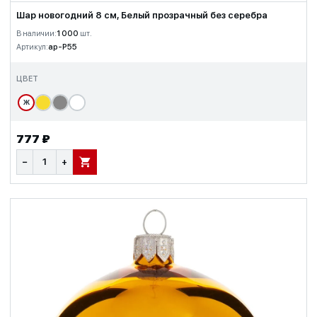
Шар новогодний 8 см, Белый прозрачный без серебра
В наличии:
1 000
шт.
Артикул:
ap-P55
ЦВЕТ
Ж
777 ₽
−
+
В КОРЗИНУ