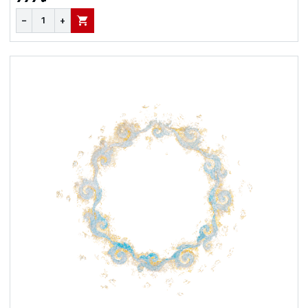
−
+
В КОРЗИНУ