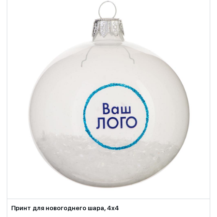
Принт для новогоднего шара, 4x4