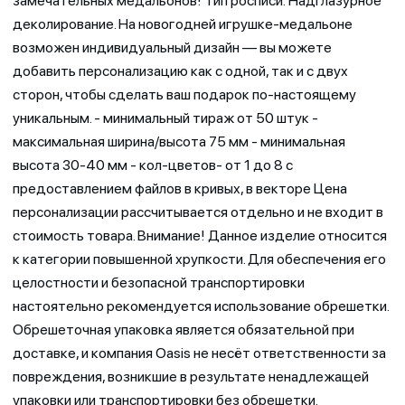
замечательных медальонов! Тип росписи: Надглазурное
деколирование. На новогодней игрушке-медальоне
возможен индивидуальный дизайн — вы можете
добавить персонализацию как с одной, так и с двух
сторон, чтобы сделать ваш подарок по-настоящему
уникальным. - минимальный тираж от 50 штук -
максимальная ширина/высота 75 мм - минимальная
высота 30-40 мм - кол-цветов- от 1 до 8 с
предоставлением файлов в кривых, в векторе Цена
персонализации рассчитывается отдельно и не входит в
стоимость товара. Внимание! Данное изделие относится
к категории повышенной хрупкости. Для обеспечения его
целостности и безопасной транспортировки
настоятельно рекомендуется использование обрешетки.
Обрешеточная упаковка является обязательной при
доставке, и компания Oasis не несёт ответственности за
повреждения, возникшие в результате ненадлежащей
упаковки или транспортировки без обрешетки.