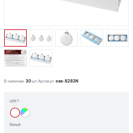
В наличии:
30
шт.
Артикул:
oas-8283N
ЦВЕТ
белый