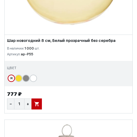
Шар новогодний 8 см, Белый прозрачный без серебра
В наличии:
1 000
шт.
Артикул:
ap-P55
ЦВЕТ
Ж
777 ₽
−
+
В КОРЗИНУ