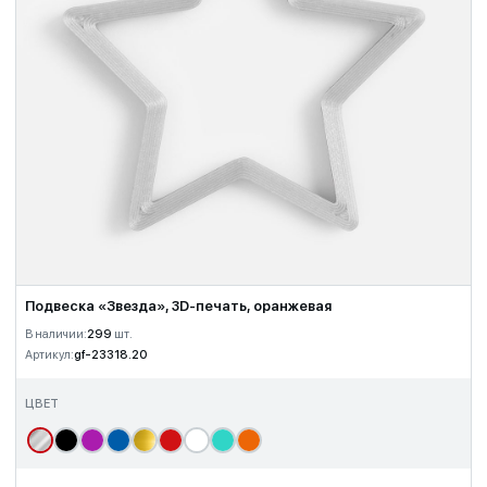
Подвеска «Звезда», 3D-печать, оранжевая
В наличии:
299
шт.
Артикул:
gf-23318.20
ЦВЕТ