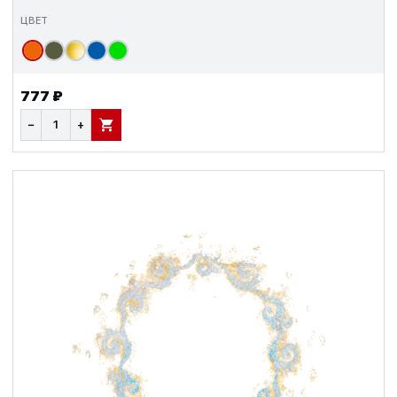
ЦВЕТ
777 ₽
−
+
В КОРЗИНУ