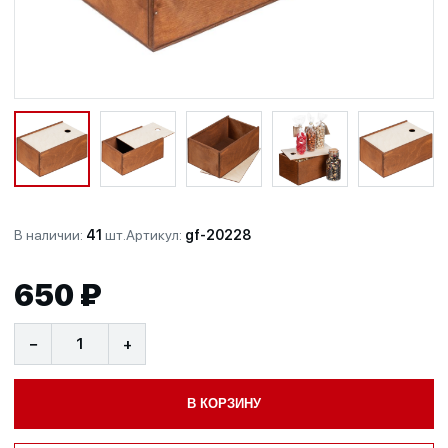
В наличии:
41
шт.
Артикул:
gf-20228
650 ₽
−
+
В КОРЗИНУ