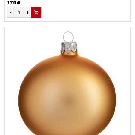
175 ₽
−
+
В КОРЗИНУ