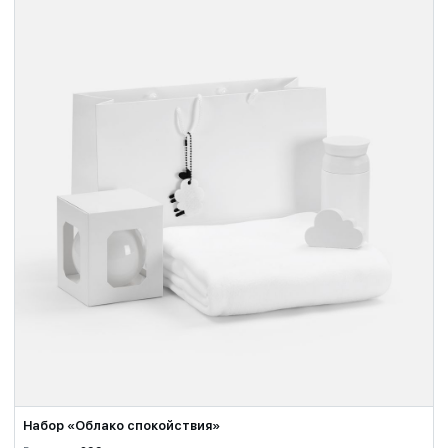
Набор «Облако спокойствия»