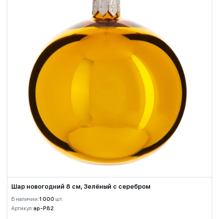
Шар новогодний 8 см, Зелёный с серебром
В наличии:
1 000
шт.
Артикул:
ap-P82