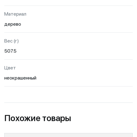
Материал
дерево
Вес (г)
507.5
Цвет
неокрашенный
Похожие товары