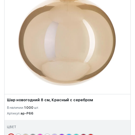
Шар новогодний 8 см, Красный с серебром
В наличии:
1 000
шт.
Артикул:
ap-P66
ЦВЕТ