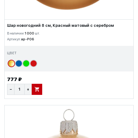
Шар новогодний 8 см, Красный матовый с серебром
В наличии:
1 000
шт.
Артикул:
ap-P06
ЦВЕТ
777 ₽
−
+
В КОРЗИНУ