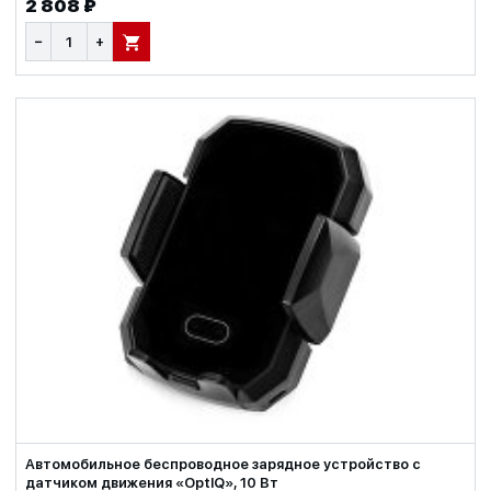
2 808 ₽
−
+
В КОРЗИНУ
Автомобильное беспроводное зарядное устройство с
датчиком движения «OptIQ», 10 Вт