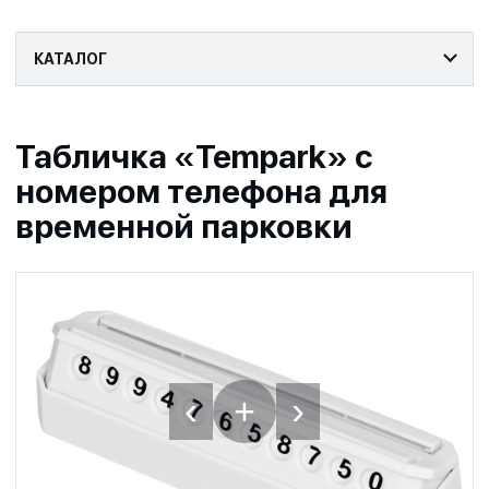
КАТАЛОГ
Табличка «Tempark» с
номером телефона для
временной парковки
‹
›
+