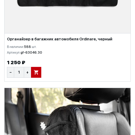
Органайзер в багажник автомобиля Ordinare, черный
В наличии:
588
шт.
Артикул:
gf-63046.30
1 250 ₽
−
+
В КОРЗИНУ