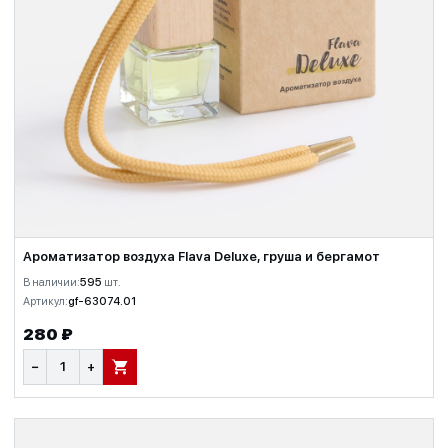
Ароматизатор воздуха Flava Deluxe, груша и бергамот
В наличии:
595
шт.
Артикул:
gf-63074.01
280 ₽
−
+
В КОРЗИНУ