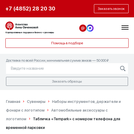
+7 (4852) 28 20 30
Заказать звонок
Корпоративные подарки и бизнес-сувениры
Помощь в подборе
Доставка по всей России, минимальная сумма заказа — 50 000 ₽
Заказать образцы
Главная
Сувениры
Наборы инструментов, держатели и
фонари с логотипом
Автомобильные аксессуары с
логотипом
Табличка «Tempark» с номером телефона для
временной парковки