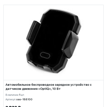
Автомобильное беспроводное зарядное устройство с
датчиком движения «OptIQ», 10 Вт
В наличии:
1
шт.
Артикул:
oas-188100