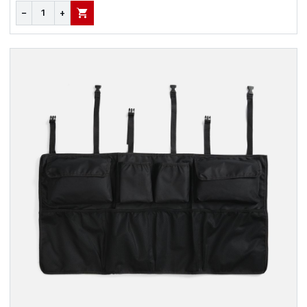
−
+
В КОРЗИНУ