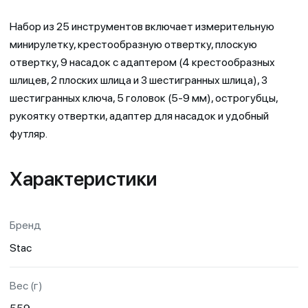
Набор из 25 инструментов включает измерительную
минирулетку, крестообразную отвертку, плоскую
отвертку, 9 насадок с адаптером (4 крестообразных
шлицев, 2 плоских шлица и 3 шестигранных шлица), 3
шестигранных ключа, 5 головок (5-9 мм), острогубцы,
рукоятку отвертки, адаптер для насадок и удобный
футляр.
Характеристики
Бренд
Stac
Вес (г)