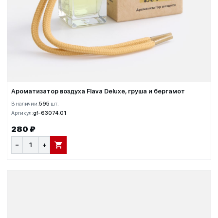
Ароматизатор воздуха Flava Deluxe, груша и бергамот
В наличии:
595
шт.
Артикул:
gf-63074.01
280 ₽
−
+
В КОРЗИНУ