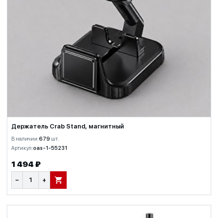
Держатель Crab Stand, магнитный
В наличии:
679
шт.
Артикул:
oas-1-55231
1 494 ₽
−
+
В КОРЗИНУ