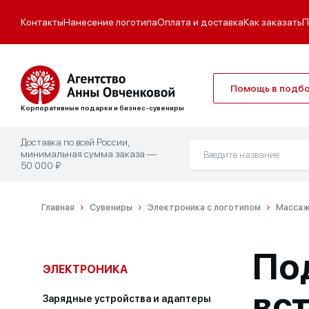
Контакты
Нанесение логотипа
Оплата и доставка
Как заказать
П
Помощь в подб
Корпоративные подарки и бизнес-сувениры
Доставка по всей России,
минимальная сумма заказа —
50 000 ₽
Главная
Сувениры
Электроника с логотипом
Массаж
По
ЭЛЕКТРОНИКА
вс
Зарядные устройства и адаптеры