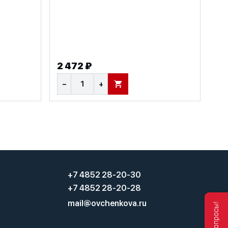
2 472 ₽
−
+
В КОРЗИНУ
+7 4852 28-20-30
+7 4852 28-20-28
mail@ovchenkova.ru