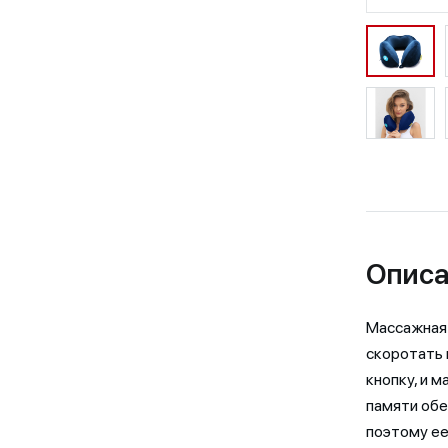
Описа
Массажная 
скоротать 
кнопку, и 
памяти обе
поэтому ее