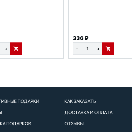
336 ₽
+
−
+
В КОРЗИНУ
В КОРЗИНУ
ТИВНЫЕ ПОДАРКИ
КАК ЗАКАЗАТЬ
Ы
ДОСТАВКА И ОПЛАТА
ТКА ПОДАРКОВ
ОТЗЫВЫ