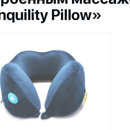
nquility Pillow»