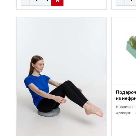
В КОРЗИНУ
Подароч
из нефри
В наличии:
Артикул: