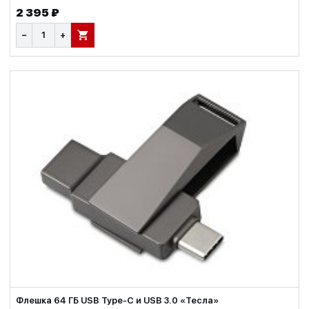
2 395 ₽
−
+
В КОРЗИНУ
Флешка 64 ГБ USB Type-C и USB 3.0 «Тесла»