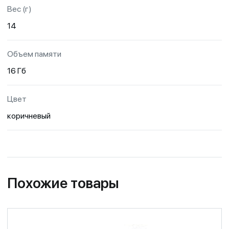
Вес (г)
14
Объем памяти
16 Гб
Цвет
коричневый
Похожие товары