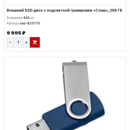
Внешний SSD диск с подсветкой гравировки «Слэш», 256 ГБ
В наличии:
426
шт.
Артикул:
oas-823770
9 995 ₽
−
+
В КОРЗИНУ