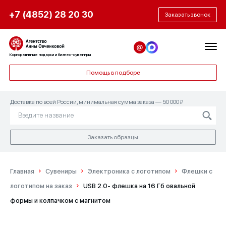
+7 (4852) 28 20 30
Заказать звонок
Корпоративные подарки и бизнес-сувениры
Помощь в подборе
Доставка по всей России, минимальная сумма заказа — 50 000 ₽
Заказать образцы
Главная
Сувениры
Электроника с логотипом
Флешки с
логотипом на заказ
USB 2.0- флешка на 16 Гб овальной
формы и колпачком с магнитом