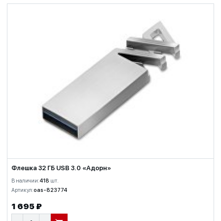
Флешка 32 ГБ USB 3.0 «Адорн»
В наличии:
418
шт.
Артикул:
oas-823774
1 695 ₽