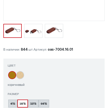
В наличии:
844
шт.
Артикул:
oas-7004.16.01
ЦВЕТ
коричневый
РАЗМЕР
4ГБ
16ГБ
32ГБ
64ГБ