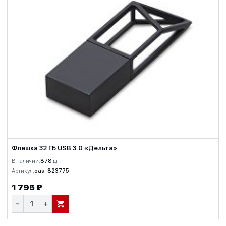
Флешка 32 ГБ USB 3.0 «Дельта»
В наличии:
878
шт.
Артикул:
oas-823775
1 795 ₽
−
+
В КОРЗИНУ