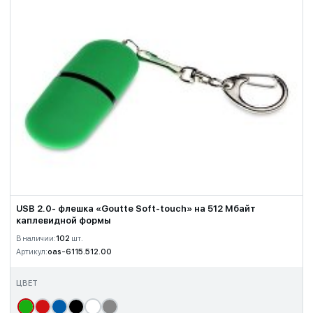
USB 2.0- флешка «Goutte Soft-touch» на 512 Мбайт
каплевидной формы
В наличии:
102
шт.
Артикул:
oas-6115.512.00
ЦВЕТ