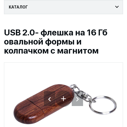
КАТАЛОГ
USB 2.0- флешка на 16 Гб
овальной формы и
колпачком с магнитом
‹
›
+