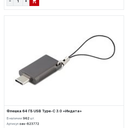
−
+
В КОРЗИНУ
Флешка 64 ГБ USB Type-C 3.0 «Индата»
В наличии:
962
шт.
Артикул:
oas-823772