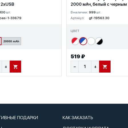
, 2xUSB
2000 мАч, белый с черным
100
шт.
В наличии:
999
шт.
oas-1-33679
Артикул:
gf-19563.30
ЦВЕТ
20000 mAh
₽
519 ₽
+
−
+
В КОРЗИНУ
В КОРЗИНУ
ТИВНЫЕ ПОДАРКИ
КАК ЗАКАЗАТЬ