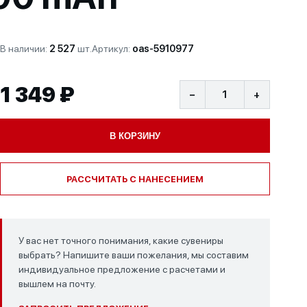
В наличии:
2 527
шт.
Артикул:
oas-5910977
1 349 ₽
−
+
В КОРЗИНУ
РАССЧИТАТЬ С НАНЕСЕНИЕМ
У вас нет точного понимания, какие сувениры
выбрать? Напишите ваши пожелания, мы составим
индивидуальное предложение с расчетами и
вышлем на почту.