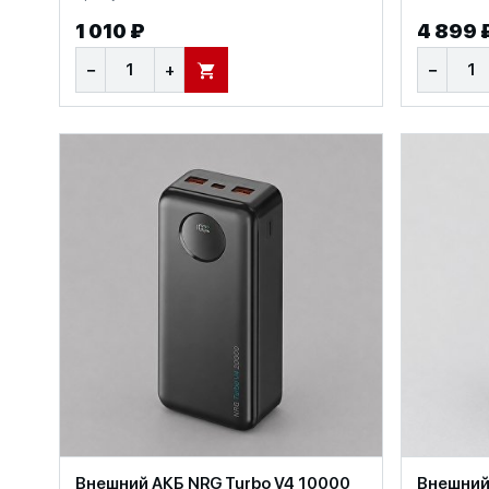
1 010 ₽
4 899 
−
+
−
В КОРЗИНУ
Внешний АКБ NRG Turbo V4 10000
Внешний