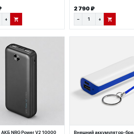
₽
2 790 ₽
+
−
+
В КОРЗИНУ
В КОРЗИНУ
 АКБ NRG Power V2 10000
Внешний аккумулятор-бре