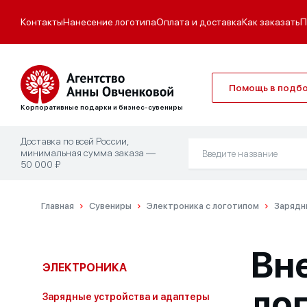
Контакты
Нанесение логотипа
Оплата и доставка
Как заказать
П
Помощь в подб
Корпоративные подарки и бизнес-сувениры
Доставка по всей России,
минимальная сумма заказа —
50 000 ₽
Главная
Сувениры
Электроника с логотипом
Зарядн
Вн
ЭЛЕКТРОНИКА
лог
Зарядные устройства и адаптеры