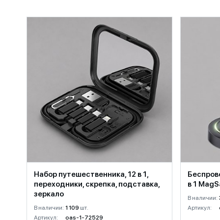
Набор путешественника, 12 в 1,
Беспров
переходники, скрепка, подставка,
в 1 MagS
зеркало
В наличии:
В наличии:
1 109
шт.
Артикул:
Артикул:
oas-1-72529