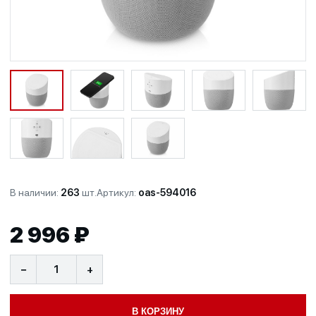
В наличии:
263
шт.
Артикул:
oas-594016
2 996 ₽
−
+
В КОРЗИНУ