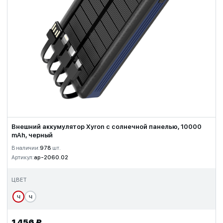
Внешний аккумулятор Xyron с солнечной панелью, 10000
mAh, черный
В наличии:
978
шт.
Артикул:
ap-2060.02
ЦВЕТ
Ч
Ч
1 456 ₽