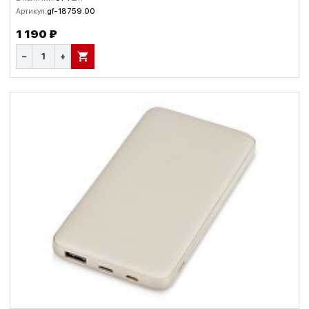
Артикул:
gf-18759.00
1 190 ₽
−
+
В КОРЗИНУ