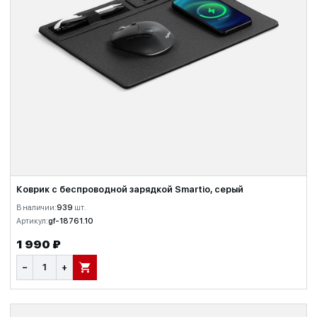
Коврик с беспроводной зарядкой Smartio, серый
В наличии:
939
шт.
Артикул:
gf-18761.10
1 990 ₽
−
+
В КОРЗИНУ