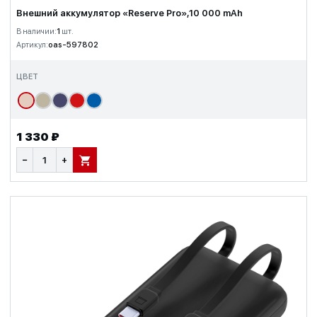
Внешний аккумулятор «Reserve Pro»,10 000 mAh
В наличии:
1
шт.
Артикул:
oas-597802
ЦВЕТ
1 330 ₽
−
+
В КОРЗИНУ