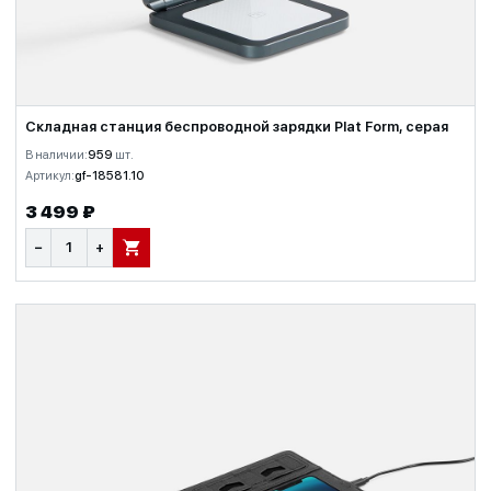
Складная станция беспроводной зарядки Plat Form, серая
В наличии:
959
шт.
Артикул:
gf-18581.10
3 499 ₽
−
+
В КОРЗИНУ