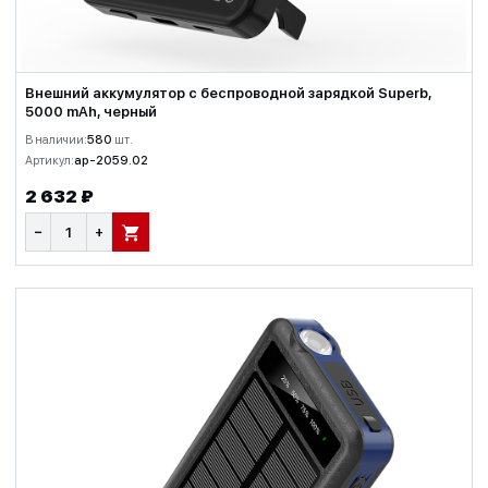
Внешний аккумулятор c беспроводной зарядкой Superb,
5000 mAh, черный
В наличии:
580
шт.
Артикул:
ap-2059.02
2 632 ₽
−
+
В КОРЗИНУ