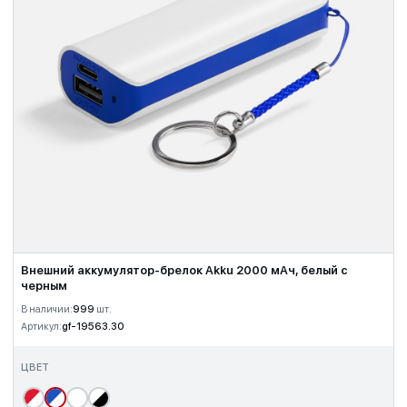
Внешний аккумулятор-брелок Akku 2000 мАч, белый с
черным
В наличии:
999
шт.
Артикул:
gf-19563.30
ЦВЕТ