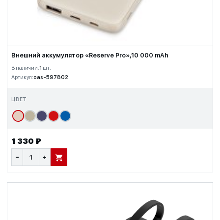
Внешний аккумулятор «Reserve Pro»,10 000 mAh
В наличии:
1
шт.
Артикул:
oas-597802
ЦВЕТ
1 330 ₽
−
+
В КОРЗИНУ