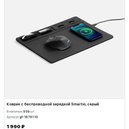
Коврик с беспроводной зарядкой Smartio, серый
В наличии:
939
шт.
Артикул:
gf-18761.10
1 990 ₽