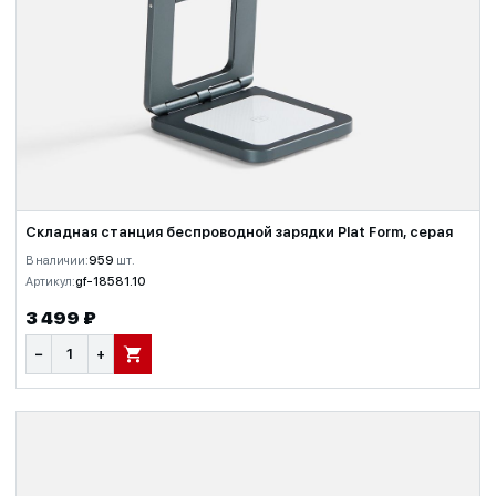
Складная станция беспроводной зарядки Plat Form, серая
В наличии:
959
шт.
Артикул:
gf-18581.10
3 499 ₽
−
+
В КОРЗИНУ