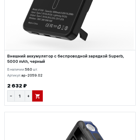
Внешний аккумулятор c беспроводной зарядкой Superb,
5000 mAh, черный
В наличии:
580
шт.
Артикул:
ap-2059.02
2 632 ₽
−
+
В КОРЗИНУ