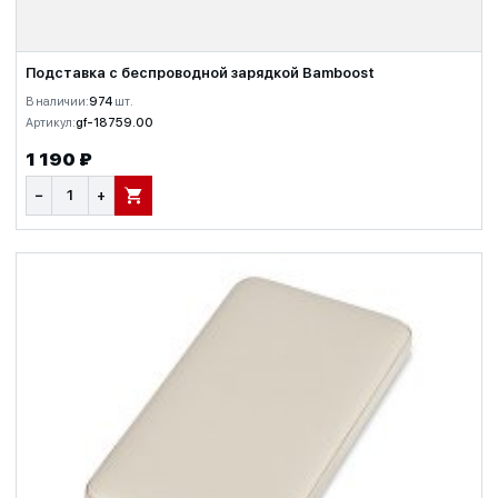
Подставка с беспроводной зарядкой Bamboost
В наличии:
974
шт.
Артикул:
gf-18759.00
1 190 ₽
−
+
В КОРЗИНУ