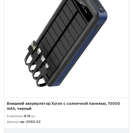
Внешний аккумулятор Xyron с солнечной панелью, 10000
mAh, черный
В наличии:
978
шт.
Артикул:
ap-2060.02