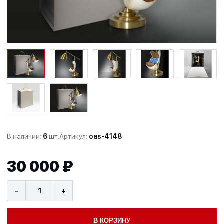
В наличии:
6
шт.
Артикул:
oas-4148
30 000 ₽
−
+
В КОРЗИНУ