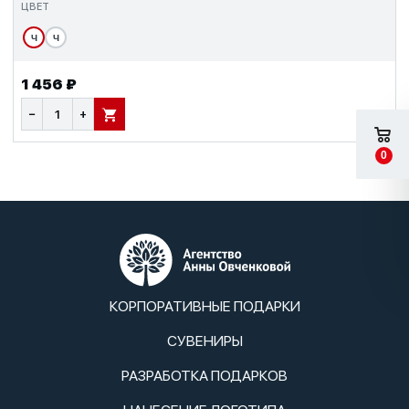
ЦВЕТ
Ч
Ч
1 456 ₽
−
+
В КОРЗИНУ
0
КОРПОРАТИВНЫЕ ПОДАРКИ
СУВЕНИРЫ
РАЗРАБОТКА ПОДАРКОВ