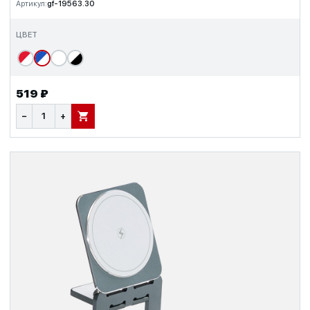
Артикул:
gf-19563.30
ЦВЕТ
519 ₽
−
+
В КОРЗИНУ