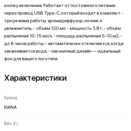
кнопку включения. Работает от постоянного питания
через провод USB Type-C, который входит в комплект. -
три режима работы: аромадиффузор, ночник и
увлажнитель; - объём 120 мл; - мощность 5 Вт; - объём
распыления 10-15 мл/ч; - площадь распыления 5-10 м2; -
до 8 часов работы; - автоматически отключается, когда
заканчивается вода; - лаконичный дизайн — идеальный
фон для вашего логотипа.
Характеристики
Бренд
KIANA
Вес (г)