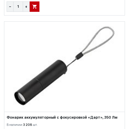
−
+
В КОРЗИНУ
Фонарик аккумуляторный с фокусировкой «Дарт», 350 Лм
В наличии:
3 208
шт.