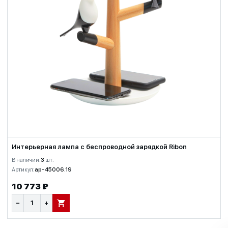
Интерьерная лампа с беспроводной зарядкой Ribon
В наличии:
3
шт.
Артикул:
ap-45006.19
10 773 ₽
−
+
В КОРЗИНУ