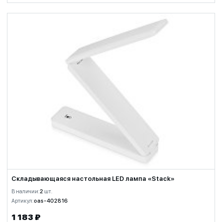
Складывающаяся настольная LED лампа «Stack»
В наличии:
2
шт.
Артикул:
oas-402816
1 183 ₽