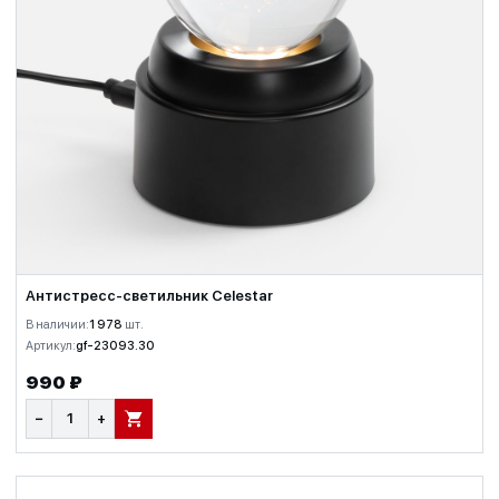
Антистресс-светильник Celestar
В наличии:
1 978
шт.
Артикул:
gf-23093.30
990 ₽
−
+
В КОРЗИНУ