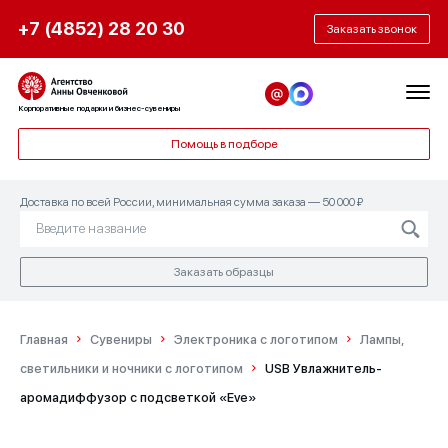
+7 (4852) 28 20 30
Заказать звонок
Корпоративные подарки и бизнес-сувениры
Помощь в подборе
Доставка по всей России, минимальная сумма заказа — 50 000 ₽
Заказать образцы
Главная
Сувениры
Электроника с логотипом
Лампы,
светильники и ночники с логотипом
USB Увлажнитель-
аромадиффузор с подсветкой «Eve»