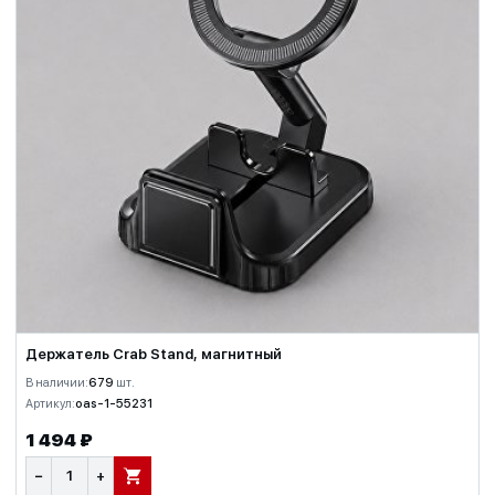
Держатель Crab Stand, магнитный
В наличии:
679
шт.
Артикул:
oas-1-55231
1 494 ₽
−
+
В КОРЗИНУ