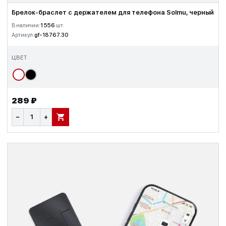
Брелок-браслет с держателем для телефона Solmu, черный
В наличии:
1 556
шт.
Артикул:
gf-18767.30
ЦВЕТ
289 ₽
−
+
В КОРЗИНУ