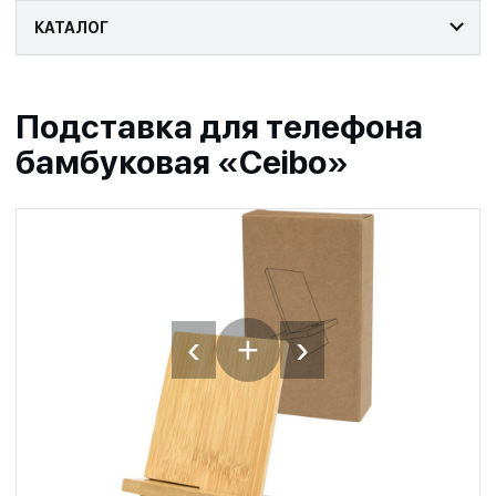
КАТАЛОГ
Подставка для телефона
бамбуковая «Ceibo»
‹
›
+