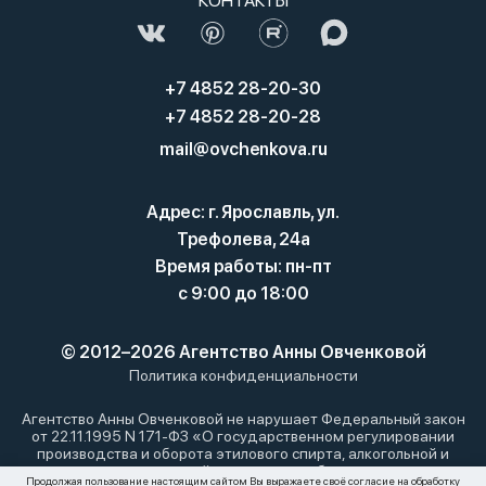
КОНТАКТЫ
+7 4852 28-20-30
+7 4852 28-20-28
mail@ovchenkova.ru
Адрес: г. Ярославль, ул.
Трефолева, 24а
Время работы: пн-пт
с 9:00 до 18:00
© 2012–2026 Агентство Анны Овченковой
Политика конфиденциальности
Агентство Анны Овченковой не нарушает Федеральный закон
от 22.11.1995 N 171-ФЗ «О государственном регулировании
производства и оборота этилового спирта, алкогольной и
спиртосодержащей продукции и об ограничении
Продолжая пользование настоящим сайтом Вы выражаете своё согласие на обработку