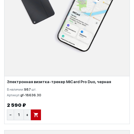
Электронная визитка-трекер MiCard Pro Duo, черная
В наличии:
987
шт.
Артикул:
gf-18636.30
2 590 ₽
−
+
В КОРЗИНУ