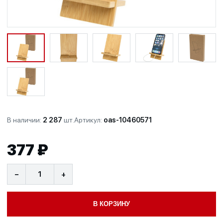
В наличии:
2 287
шт.
Артикул:
oas-10460571
377 ₽
−
+
В КОРЗИНУ