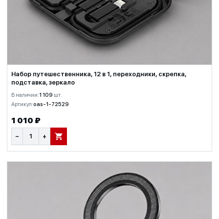
Набор путешественника, 12 в 1, переходники, скрепка,
подставка, зеркало
В наличии:
1 109
шт.
Артикул:
oas-1-72529
1 010 ₽
−
+
В КОРЗИНУ