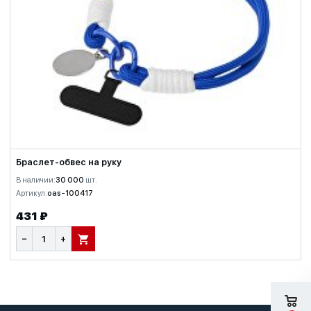
Браслет-обвес на руку
В наличии:
30 000
шт.
Артикул:
oas-100417
431 ₽
−
+
В КОРЗИНУ