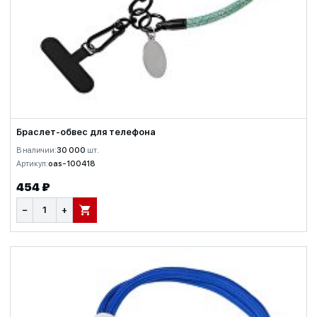
Браслет-обвес для телефона
В наличии:
30 000
шт.
Артикул:
oas-100418
454 ₽
−
+
В КОРЗИНУ