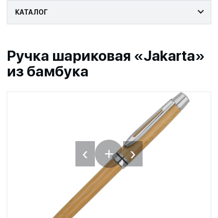
КАТАЛОГ
Ручка шариковая «Jakarta»
из бамбука
‹
›
+