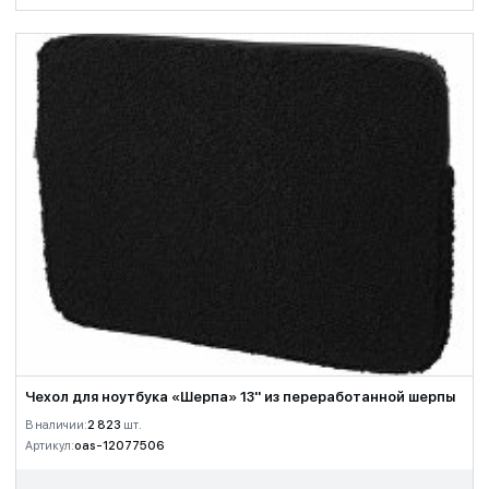
Чехол для ноутбука «Шерпа» 13'' из переработанной шерпы
В наличии:
2 823
шт.
Артикул:
oas-12077506