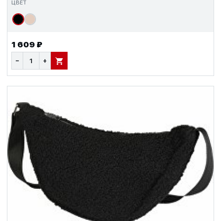
ЦВЕТ
1 609 ₽
−
+
В КОРЗИНУ