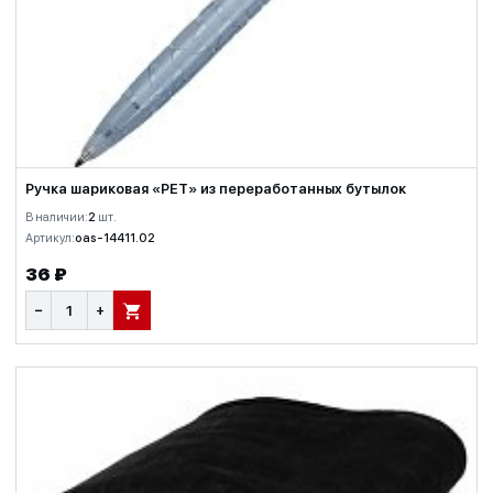
Ручка шариковая «PET» из переработанных бутылок
В наличии:
2
шт.
Артикул:
oas-14411.02
36 ₽
−
+
В КОРЗИНУ