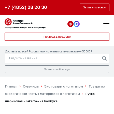
+7 (4852) 28 20 30
Заказать звонок
Корпоративные подарки и бизнес-сувениры
Помощь в подборе
Доставка по всей России, минимальная сумма заказа — 50 000 ₽
Заказать образцы
Главная
Сувениры
Экотовары с логотипом
Товары из
экологически чистых материалов с логотипом
Ручка
шариковая «Jakarta» из бамбука