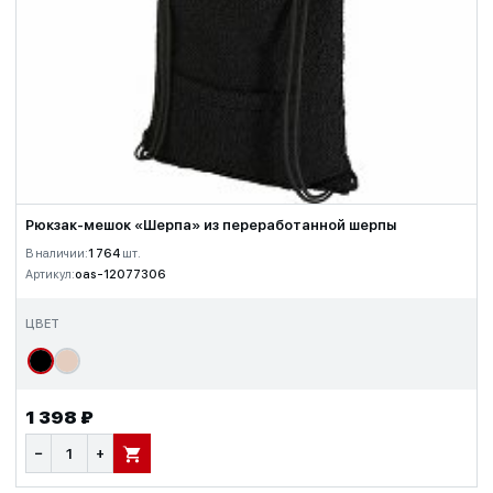
Рюкзак-мешок «Шерпа» из переработанной шерпы
В наличии:
1 764
шт.
Артикул:
oas-12077306
ЦВЕТ
1 398 ₽
−
+
В КОРЗИНУ