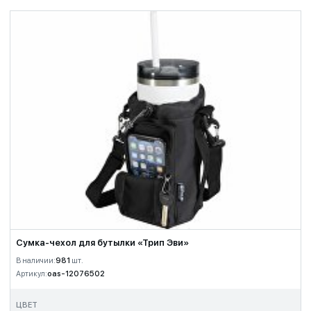
Сумка-чехол для бутылки «Трип Эви»
В наличии:
981
шт.
Артикул:
oas-12076502
ЦВЕТ