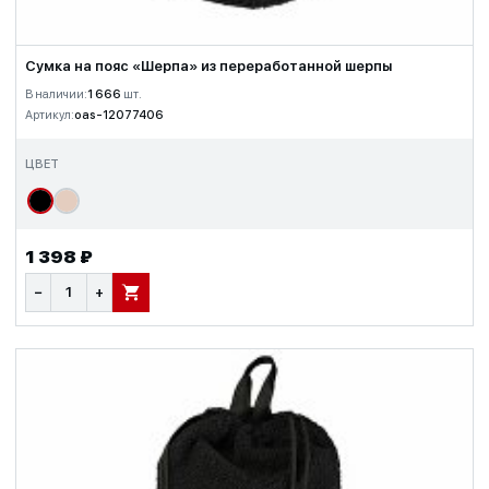
Сумка на пояс «Шерпа» из переработанной шерпы
В наличии:
1 666
шт.
Артикул:
oas-12077406
ЦВЕТ
1 398 ₽
−
+
В КОРЗИНУ