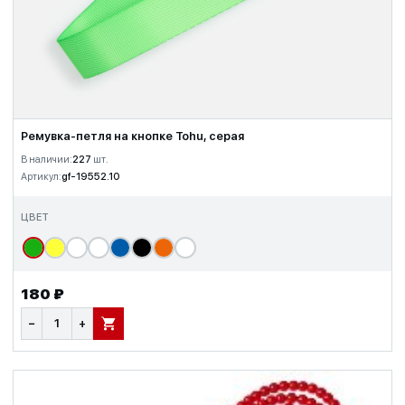
Ремувка-петля на кнопке Tohu, серая
В наличии:
227
шт.
Артикул:
gf-19552.10
ЦВЕТ
180 ₽
−
+
В КОРЗИНУ