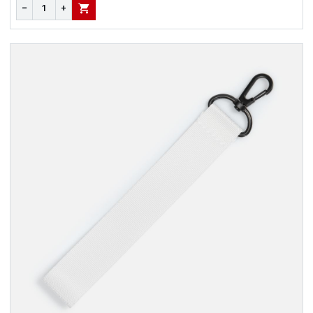
−
+
В КОРЗИНУ