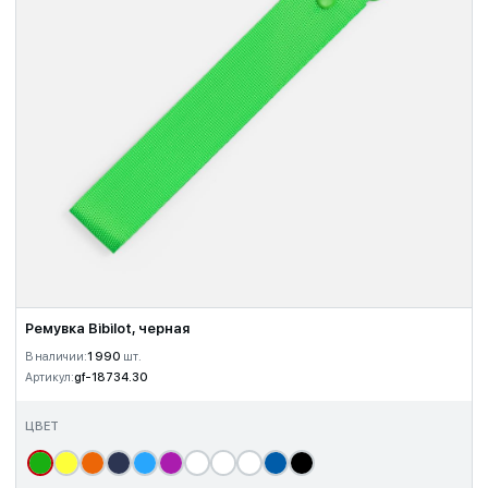
Ремувка Bibilot, черная
В наличии:
1 990
шт.
Артикул:
gf-18734.30
ЦВЕТ