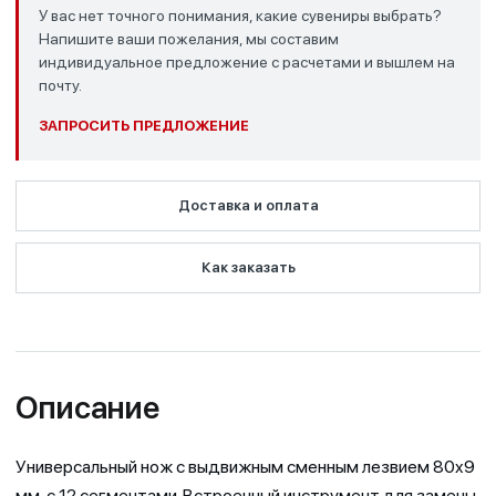
У вас нет точного понимания, какие сувениры выбрать?
Напишите ваши пожелания, мы составим
индивидуальное предложение с расчетами и вышлем на
почту.
ЗАПРОСИТЬ ПРЕДЛОЖЕНИЕ
Доставка и оплата
Как заказать
Описание
Универсальный нож с выдвижным сменным лезвием 80x9
мм, с 12 сегментами. Встроенный инструмент для замены