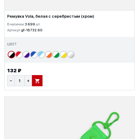
Ремувка Vola, белая с серебристым (хром)
В наличии:
3 699
шт.
Артикул:
gf-18732.60
ЦВЕТ
132 ₽
−
+
В КОРЗИНУ