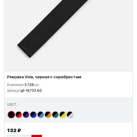
Ремувка Vola, черная с серебристым
В наличии:
3 726
шт.
Артикул:
gf-18733.60
ЦВЕТ
132 ₽