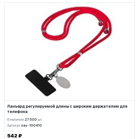
Ланъярд регулируемой длины с широким держателем для
телефона
В наличии:
27 500
шт.
Артикул:
oas-100410
542 ₽