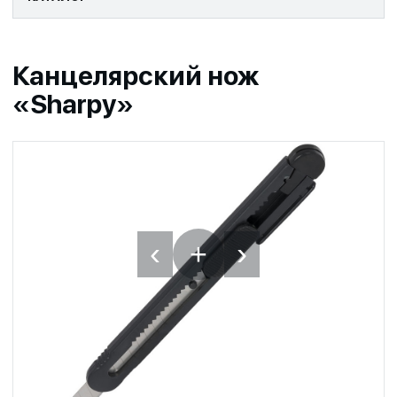
Канцелярский нож
«Sharpy»
‹
›
+