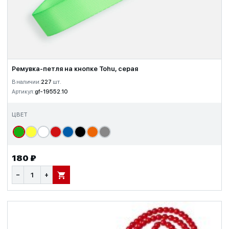
Ремувка-петля на кнопке Tohu, серая
В наличии:
227
шт.
Артикул:
gf-19552.10
ЦВЕТ
180 ₽
−
+
В КОРЗИНУ