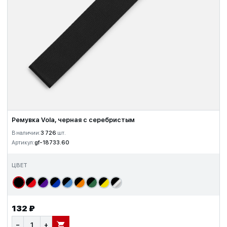
Ремувка Vola, черная с серебристым
В наличии:
3 726
шт.
Артикул:
gf-18733.60
ЦВЕТ
132 ₽
−
+