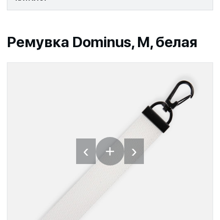
Ремувка Dominus, М, белая
‹
›
+