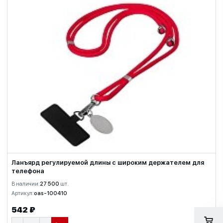
Ланъярд регулируемой длины с широким держателем для
телефона
В наличии:
27 500
шт.
Артикул:
oas-100410
542 ₽