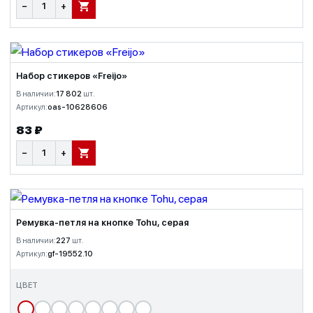
−
+
В КОРЗИНУ
Набор стикеров «Freijo»
В наличии:
17 802
шт.
Артикул:
oas-10628606
83 ₽
−
+
В КОРЗИНУ
Ремувка-петля на кнопке Tohu, серая
В наличии:
227
шт.
Артикул:
gf-19552.10
ЦВЕТ