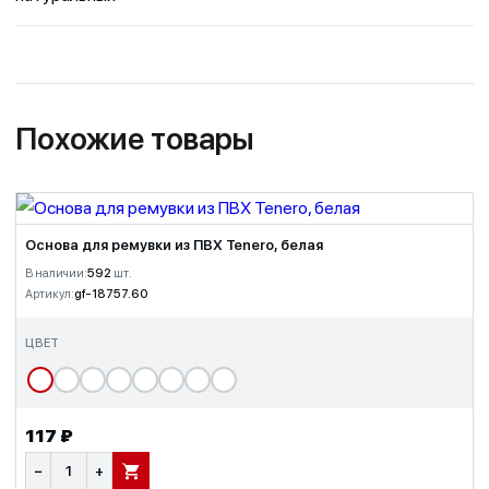
Похожие товары
Основа для ремувки из ПВХ Tenero, белая
В наличии:
592
шт.
Артикул:
gf-18757.60
ЦВЕТ
117 ₽
−
+
В КОРЗИНУ