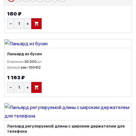
180 ₽
−
+
В КОРЗИНУ
Ланьярд из бусин
В наличии:
30 000
шт.
Артикул:
oas-100412
1 163 ₽
−
+
В КОРЗИНУ
Ланъярд регулируемой длины с широким держателем для
телефона