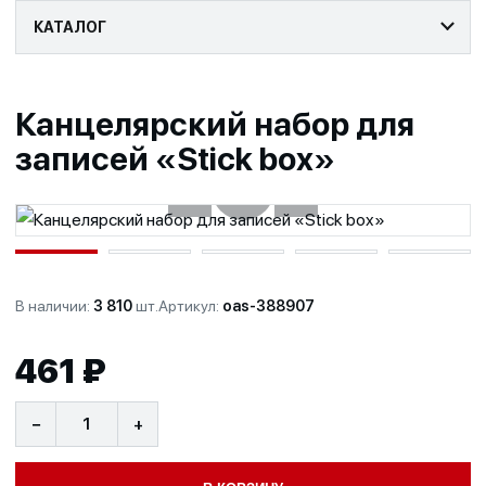
КАТАЛОГ
Канцелярский набор для
записей «Stick box»
‹
›
+
В наличии:
3 810
шт.
Артикул:
oas-388907
461 ₽
−
+