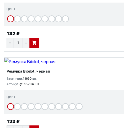
ЦВЕТ
132 ₽
−
+
В КОРЗИНУ
Ремувка Bibilot, черная
В наличии:
1 990
шт.
Артикул:
gf-18734.30
ЦВЕТ
132 ₽