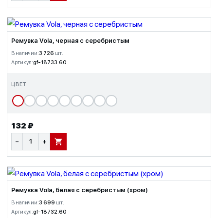
Ремувка Vola, черная с серебристым
В наличии:
3 726
шт.
Артикул:
gf-18733.60
ЦВЕТ
132 ₽
−
+
В КОРЗИНУ
Ремувка Vola, белая с серебристым (хром)
В наличии:
3 699
шт.
Артикул:
gf-18732.60