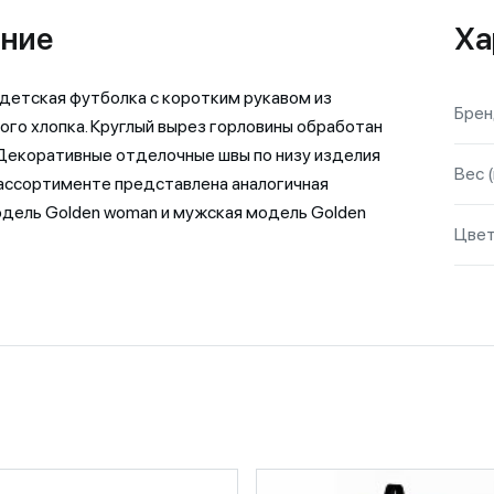
ние
Ха
детская футболка с коротким рукавом из
Бре
ого хлопка. Круглый вырез горловины обработан
 Декоративные отделочные швы по низу изделия
Вес (
В ассортименте представлена аналогичная
дель Golden woman и мужская модель Golden
Цве