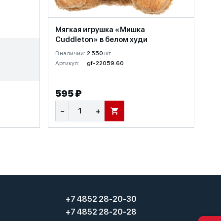
Мягкая игрушка «Мишка
Cuddleton» в белом худи
В наличии:
2 550
шт.
Артикул:
gf-22059.60
595 ₽
−
+
В КОРЗИНУ
+7 4852 28-20-30
+7 4852 28-20-28