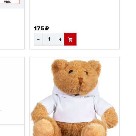
Vida
175 ₽
−
+
В КОРЗИНУ