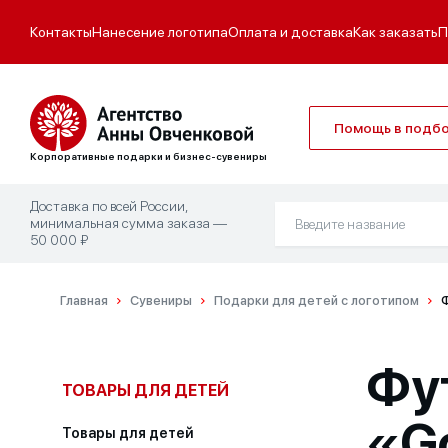
Контакты
Нанесение логотипа
Оплата и доставка
Как заказать
П
Помощь в подб
Корпоративные подарки и бизнес-сувениры
Доставка по всей России,
минимальная сумма заказа —
50 000 ₽
Главная
Сувениры
Подарки для детей с логотипом
Ф
Фу
ТОВАРЫ ДЛЯ ДЕТЕЙ
«G
Товары для детей