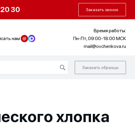
О нас
Портфолио
Как заказать
 20 30
Заказать звонок
Время работы:
сать нам:
Пн-Пт, 09:00-18:00 МСК
mail@ovchenkova.ru
Заказать образцы
ческого хлопка