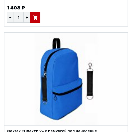
1 408 ₽
−
+
В КОРЗИНУ
Рюкзак «Спектр 2» с ремувкой под нанесение