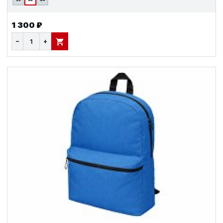
1 300 ₽
−
+
В КОРЗИНУ