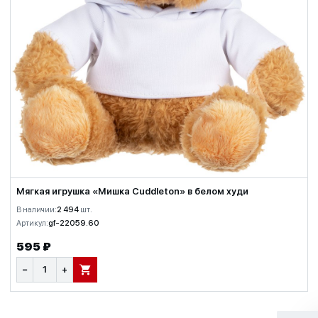
Мягкая игрушка «Мишка Cuddleton» в белом худи
В наличии:
2 494
шт.
Артикул:
gf-22059.60
595 ₽
−
+
В КОРЗИНУ