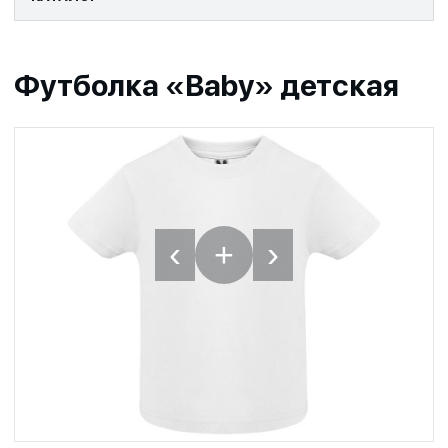
Футболка «Baby» детская
‹
›
+