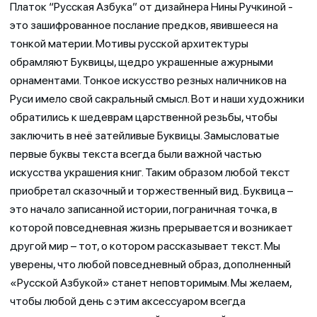
Платок “Русская Азбука” от дизайнера Нины Ручкиной -
это зашифрованное послание предков, явившееся на
тонкой материи. Мотивы русской архитектуры
обрамляют Буквицы, щедро украшенные ажурными
орнаментами. Тонкое искусство резных наличников на
Руси имело свой сакральный смысл. Вот и наши художники
обратились к шедеврам царственной резьбы, чтобы
заключить в неё затейливые Буквицы. Замысловатые
первые буквы текста всегда были важной частью
искусства украшения книг. Таким образом любой текст
приобретал сказочный и торжественный вид. Буквица –
это начало записанной истории, пограничная точка, в
которой повседневная жизнь прерывается и возникает
другой мир – тот, о котором рассказывает текст. Мы
уверены, что любой повседневный образ, дополненный
«Русской Азбукой» станет неповторимым. Мы желаем,
чтобы любой день с этим аксессуаром всегда