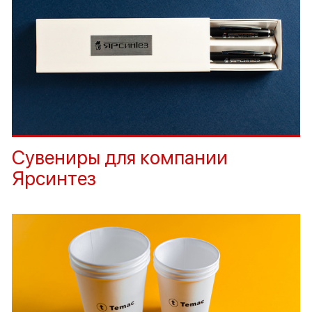
Сувениры для компании
Ярсинтез