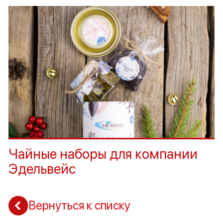
Чайные наборы для компании
Эдельвейс
Вернуться к списку