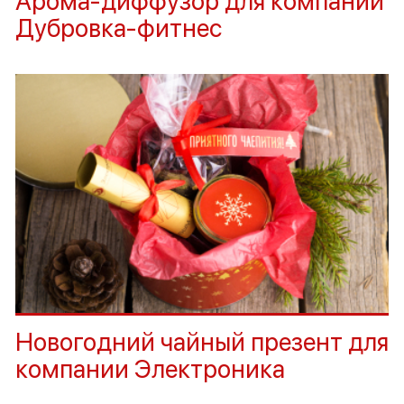
Арома-диффузор для компании
Дубровка-фитнес
Новогодний чайный презент для
компании Электроника