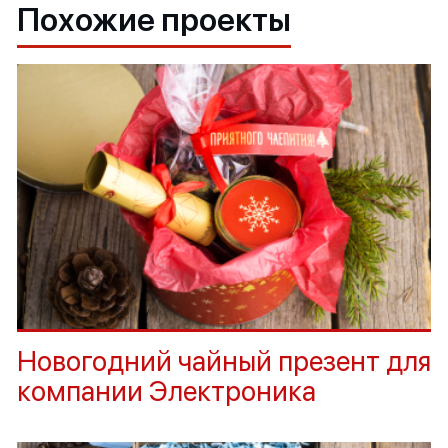
Похожие проекты
Новогодний чайный презент для
компании Электроника