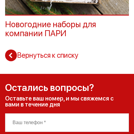
Новогодние наборы для
компании ПАРИ
Вернуться к списку
Остались вопросы?
Оставьте ваш номер, и мы свяжемся с
вами в течение дня