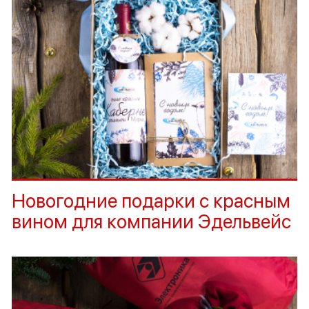
Новогодние подарки с красным
вином для компании Эдельвейс