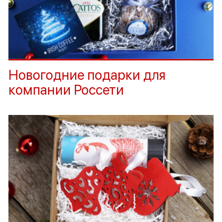
Новогодние подарки для
компании Россети