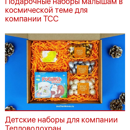
Подарочные наборы малышам в
космической теме для
компании ТСС
Детские наборы для компании
Тепловодохран