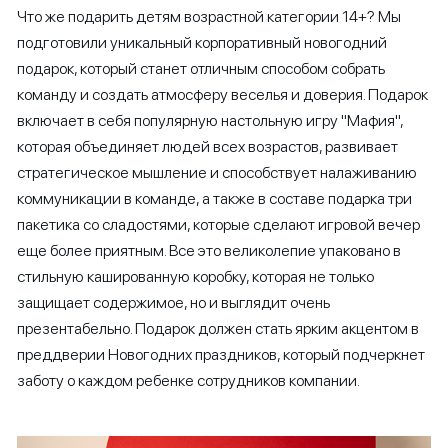
Что же подарить детям возрастной категории 14+? Мы
подготовили уникальный корпоративный новогодний
подарок, который станет отличным способом собрать
команду и создать атмосферу веселья и доверия. Подарок
включает в себя популярную настольную игру "Мафия",
которая объединяет людей всех возрастов, развивает
стратегическое мышление и способствует налаживанию
коммуникации в команде, а также в составе подарка три
пакетика со сладостями, которые сделают игровой вечер
еще более приятным. Все это великолепие упаковано в
стильную кашированную коробку, которая не только
защищает содержимое, но и выглядит очень
презентабельно. Подарок должен стать ярким акцентом в
преддверии Новогодних праздников, который подчеркнет
заботу о каждом ребенке сотрудников компании.