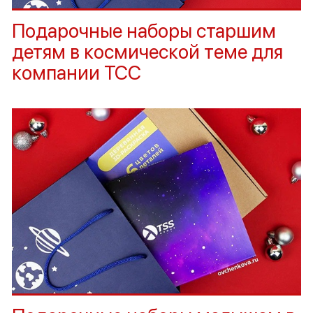
Подарочные наборы старшим
детям в космической теме для
компании ТСС