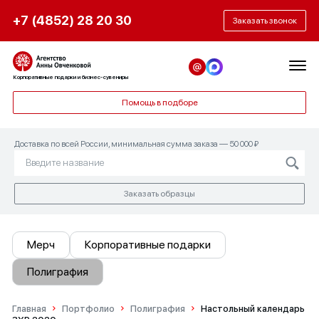
+7 (4852) 28 20 30
Заказать звонок
Корпоративные подарки и бизнес-сувениры
Помощь в подборе
Доставка по всей России, минимальная сумма заказа — 50 000 ₽
Заказать образцы
Мерч
Корпоративные подарки
Полиграфия
Главная
Портфолио
Полиграфия
Настольный календарь