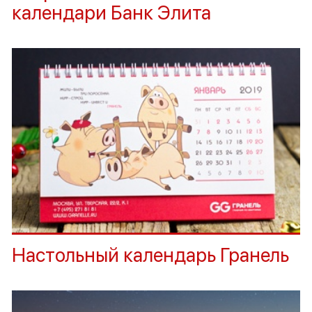
календари Банк Элита
Настольный календарь Гранель