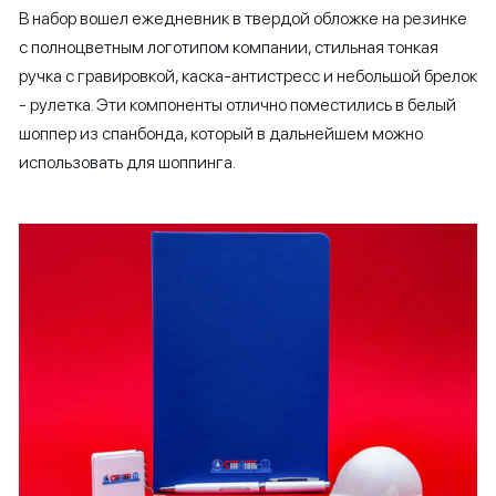
В набор вошел ежедневник в твердой обложке на резинке
с полноцветным логотипом компании, стильная тонкая
ручка с гравировкой, каска-антистресс и небольшой брелок
- рулетка. Эти компоненты отлично поместились в белый
шоппер из спанбонда, который в дальнейшем можно
использовать для шоппинга.