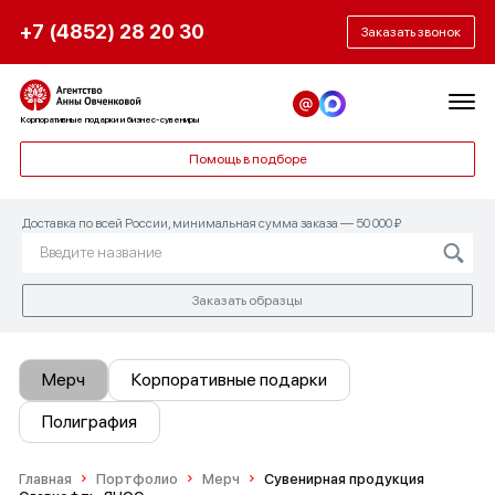
+7 (4852) 28 20 30
Заказать звонок
Корпоративные подарки и бизнес-сувениры
Помощь в подборе
Доставка по всей России, минимальная сумма заказа — 50 000 ₽
Заказать образцы
Мерч
Корпоративные подарки
Полиграфия
Главная
Портфолио
Мерч
Сувенирная продукция