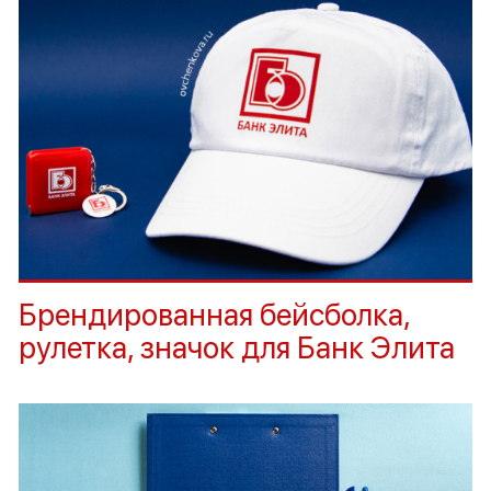
Брендированная бейсболка,
рулетка, значок для Банк Элита