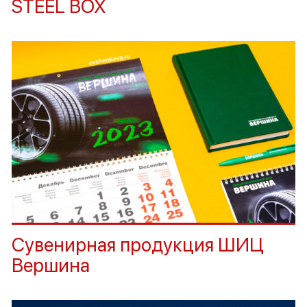
STEEL BOX
Сувенирная продукция ШИЦ
Вершина