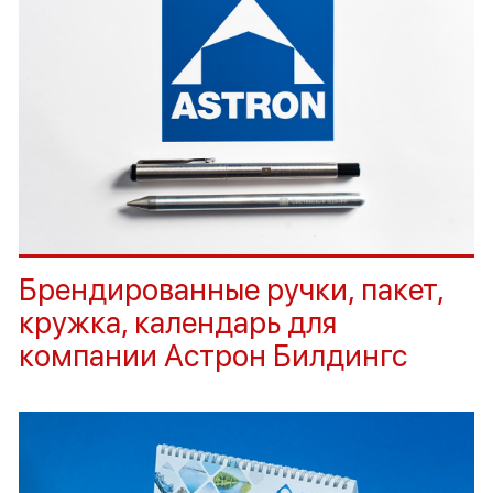
Брендированные ручки, пакет,
кружка, календарь для
компании Астрон Билдингс