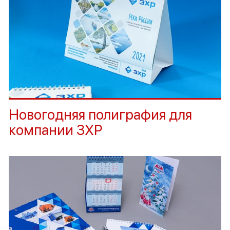
Новогодняя полиграфия для
компании ЗХР