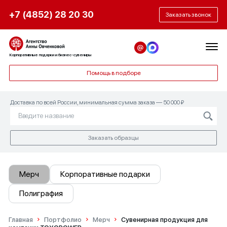
+7 (4852) 28 20 30
Заказать звонок
Корпоративные подарки и бизнес-сувениры
Помощь в подборе
Доставка по всей России, минимальная сумма заказа — 50 000 ₽
Заказать образцы
Мерч
Корпоративные подарки
Полиграфия
Главная
Портфолио
Мерч
Сувенирная продукция для