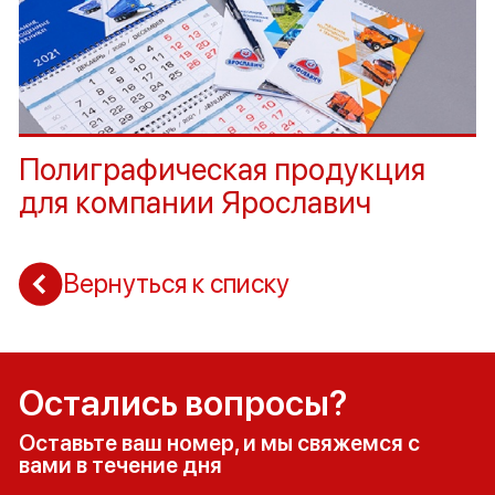
Полиграфическая продукция
для компании Ярославич
Вернуться к списку
Остались вопросы?
Оставьте ваш номер, и мы свяжемся с
вами в течение дня