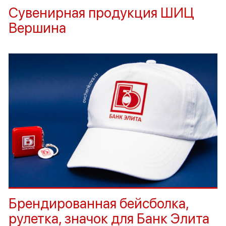
Сувенирная продукция ШИЦ
Вершина
Брендированная бейсболка,
рулетка, значок для Банк Элита