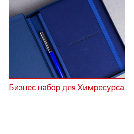
Бизнес набор для Химресурса