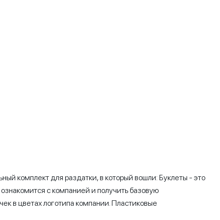
ный комплект для раздатки, в который вошли: Буклеты - это
о ознакомится с компанией и получить базовую
чек в цветах логотипа компании. Пластиковые