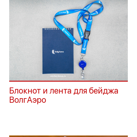
Блокнот и лента для бейджа
ВолгАэро