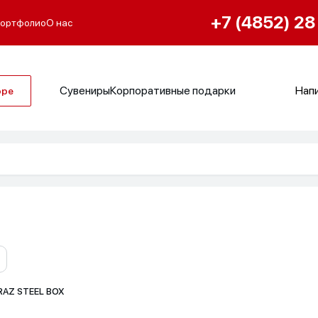
+7 (4852) 28
ортфолио
О нас
Сувениры
Корпоративные подарки
Напи
оре
RAZ STEEL BOX