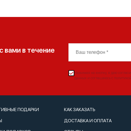
с вами в течение
Нажимая на кнопку, я даю согласи
данных и соглашаюсь с политико
ТИВНЫЕ ПОДАРКИ
КАК ЗАКАЗАТЬ
Ы
ДОСТАВКА И ОПЛАТА