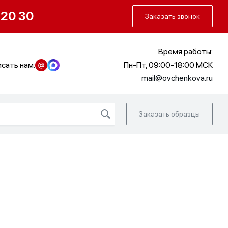
О нас
Портфолио
Как заказать
 20 30
Заказать звонок
Время работы:
сать нам:
Пн-Пт, 09:00-18:00 МСК
mail@ovchenkova.ru
Заказать образцы