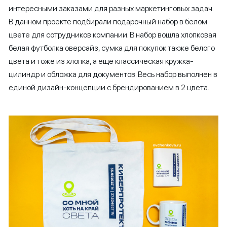
интересными заказами для разных маркетинговых задач.
В данном проекте подбирали подарочный набор в белом
цвете для сотрудников компании. В набор вошла хлопковая
белая футболка оверсайз, сумка для покупок также белого
цвета и тоже из хлопка, а еще классическая кружка-
цилиндр и обложка для документов. Весь набор выполнен в
единой дизайн-концепции с брендированием в 2 цвета.