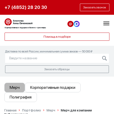
+7 (4852) 28 20 30
Заказать звонок
Корпоративные подарки и бизнес-сувениры
Помощь в подборе
Доставка по всей России, минимальная сумма заказа — 50 000 ₽
Заказать образцы
Мерч
Корпоративные подарки
Полиграфия
Главная
Портфолио
Мерч
Мерч для компании